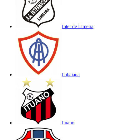
Inter de Limeira
Itabaiana
Ituano