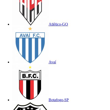
Atlético-GO
Avaí
Botafogo-SP