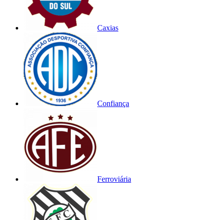
Caxias
Confiança
Ferroviária