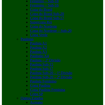
Feminino – Sub-18
Feminino – Sub-16
Copa do Brasil
Copa do Brasil Sub-20
Copa do Brasil Sub-17
Supercopa Rei
Copa do Nordeste
Copa do Nordeste – Sub-20
Copa Verde
Paulistas
Paulista A1
Paulista A2
Paulista A3
Paulistão A4
Paulista – 2ª Divisão
Paulista Sub-15
Paulista Sub-17
Paulista Sub-20 – 1ª Divisão
Paulista Sub-20 – 2ª Divisão
Paulista Feminino
Copa Paulista
Copa Paulista Feminina
Copa SP
Outros Estados
Acreano