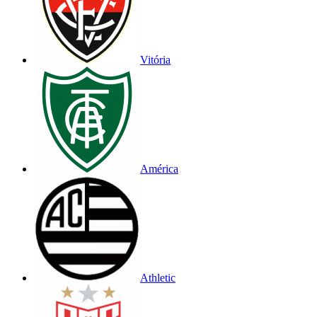
Vitória
América
Athletic