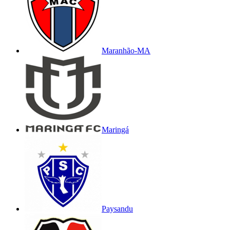
Maranhão-MA
Maringá
Paysandu