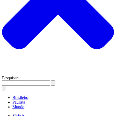
Pesquisar
Brasileiro
Paulista
Mundo
Série A