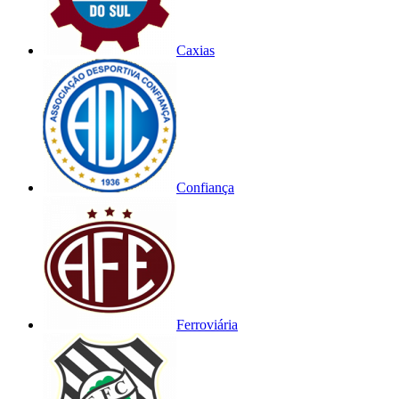
Caxias
Confiança
Ferroviária