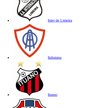
Inter de Limeira
Itabaiana
Ituano