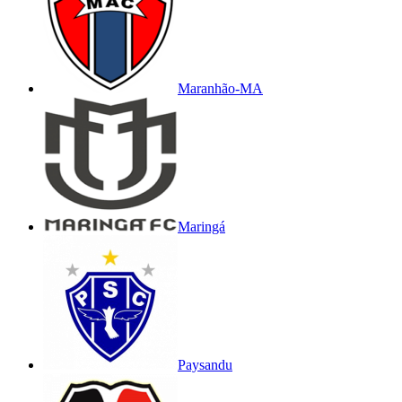
Maranhão-MA
Maringá
Paysandu