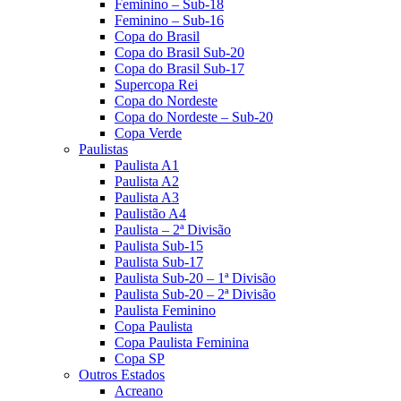
Feminino – Sub-18
Feminino – Sub-16
Copa do Brasil
Copa do Brasil Sub-20
Copa do Brasil Sub-17
Supercopa Rei
Copa do Nordeste
Copa do Nordeste – Sub-20
Copa Verde
Paulistas
Paulista A1
Paulista A2
Paulista A3
Paulistão A4
Paulista – 2ª Divisão
Paulista Sub-15
Paulista Sub-17
Paulista Sub-20 – 1ª Divisão
Paulista Sub-20 – 2ª Divisão
Paulista Feminino
Copa Paulista
Copa Paulista Feminina
Copa SP
Outros Estados
Acreano