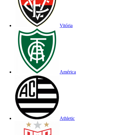
Vitória
América
Athletic