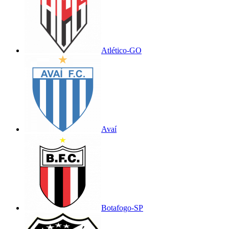
Atlético-GO
Avaí
Botafogo-SP