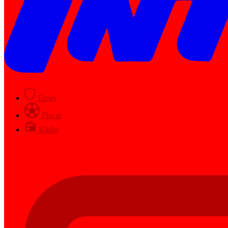
Times
Placar
Rádio