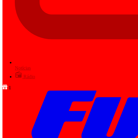
Notícias
Rádio
1