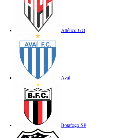
Atlético-GO
Avaí
Botafogo-SP