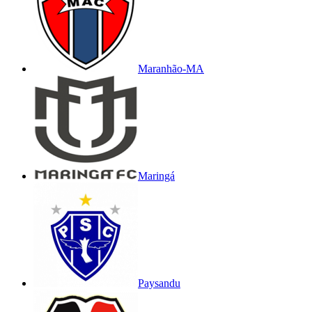
Maranhão-MA
Maringá
Paysandu