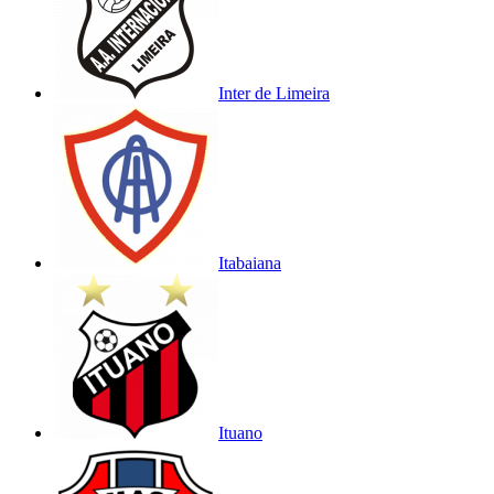
Inter de Limeira
Itabaiana
Ituano