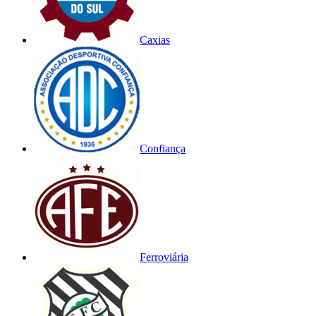
Caxias
Confiança
Ferroviária