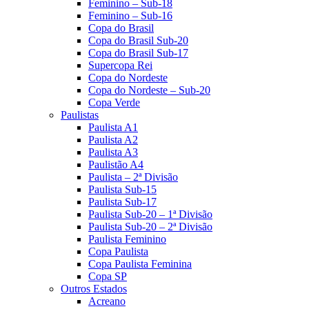
Feminino – Sub-18
Feminino – Sub-16
Copa do Brasil
Copa do Brasil Sub-20
Copa do Brasil Sub-17
Supercopa Rei
Copa do Nordeste
Copa do Nordeste – Sub-20
Copa Verde
Paulistas
Paulista A1
Paulista A2
Paulista A3
Paulistão A4
Paulista – 2ª Divisão
Paulista Sub-15
Paulista Sub-17
Paulista Sub-20 – 1ª Divisão
Paulista Sub-20 – 2ª Divisão
Paulista Feminino
Copa Paulista
Copa Paulista Feminina
Copa SP
Outros Estados
Acreano