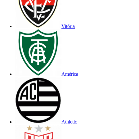
Vitória
América
Athletic