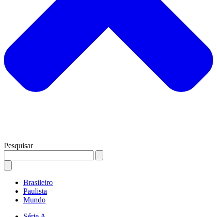
Pesquisar
Brasileiro
Paulista
Mundo
Série A