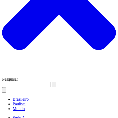
Pesquisar
Brasileiro
Paulista
Mundo
Série A