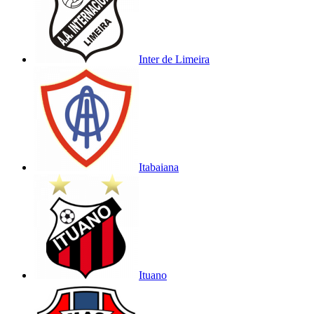
Inter de Limeira
Itabaiana
Ituano