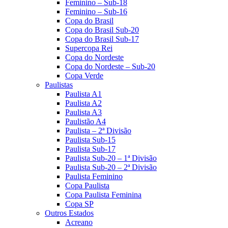
Feminino – Sub-18
Feminino – Sub-16
Copa do Brasil
Copa do Brasil Sub-20
Copa do Brasil Sub-17
Supercopa Rei
Copa do Nordeste
Copa do Nordeste – Sub-20
Copa Verde
Paulistas
Paulista A1
Paulista A2
Paulista A3
Paulistão A4
Paulista – 2ª Divisão
Paulista Sub-15
Paulista Sub-17
Paulista Sub-20 – 1ª Divisão
Paulista Sub-20 – 2ª Divisão
Paulista Feminino
Copa Paulista
Copa Paulista Feminina
Copa SP
Outros Estados
Acreano