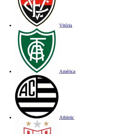
Vitória
América
Athletic