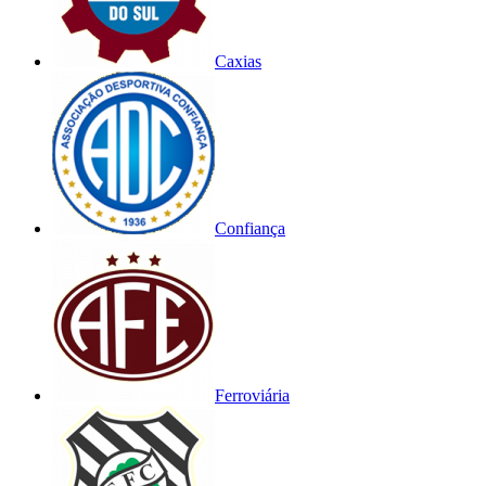
Caxias
Confiança
Ferroviária