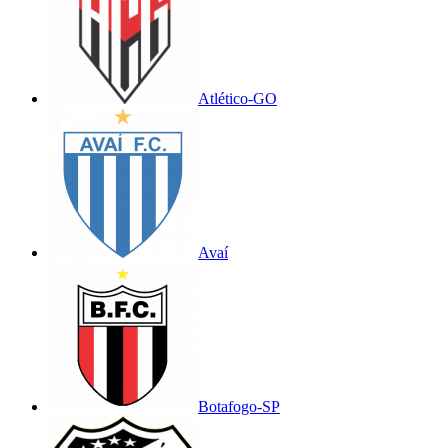
Atlético-GO
Avaí
Botafogo-SP