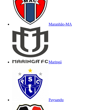
Maranhão-MA
Maringá
Paysandu