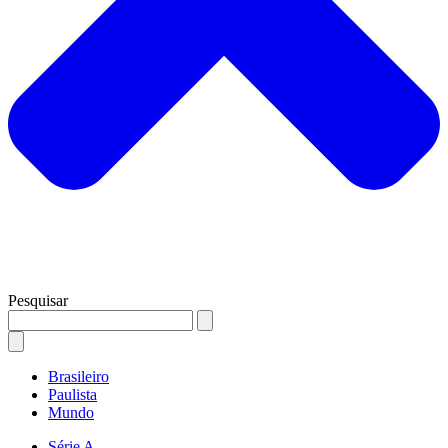
Pesquisar
Brasileiro
Paulista
Mundo
Série A