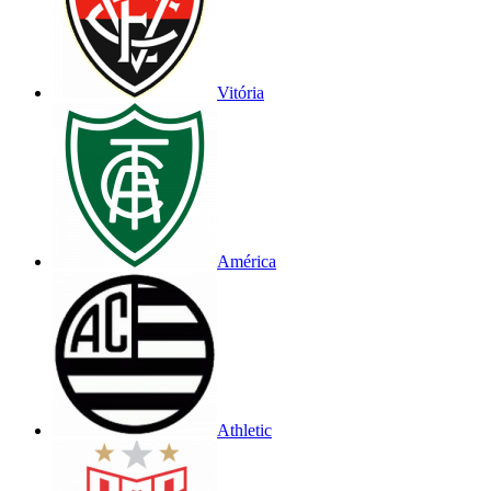
Vitória
América
Athletic