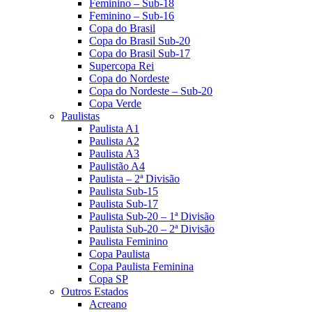
Feminino – Sub-18
Feminino – Sub-16
Copa do Brasil
Copa do Brasil Sub-20
Copa do Brasil Sub-17
Supercopa Rei
Copa do Nordeste
Copa do Nordeste – Sub-20
Copa Verde
Paulistas
Paulista A1
Paulista A2
Paulista A3
Paulistão A4
Paulista – 2ª Divisão
Paulista Sub-15
Paulista Sub-17
Paulista Sub-20 – 1ª Divisão
Paulista Sub-20 – 2ª Divisão
Paulista Feminino
Copa Paulista
Copa Paulista Feminina
Copa SP
Outros Estados
Acreano