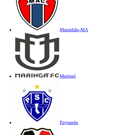
Maranhão-MA
Maringá
Paysandu