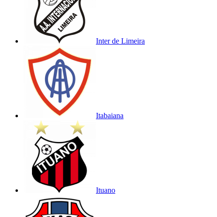
Inter de Limeira
Itabaiana
Ituano