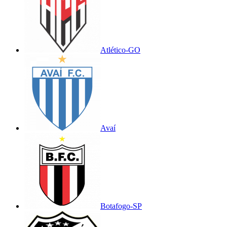
Atlético-GO
Avaí
Botafogo-SP