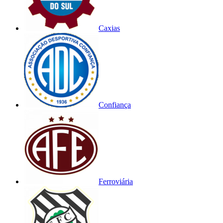
Caxias
Confiança
Ferroviária