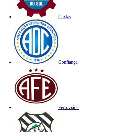
Caxias
Confiança
Ferroviária