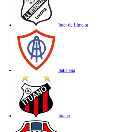
Inter de Limeira
Itabaiana
Ituano