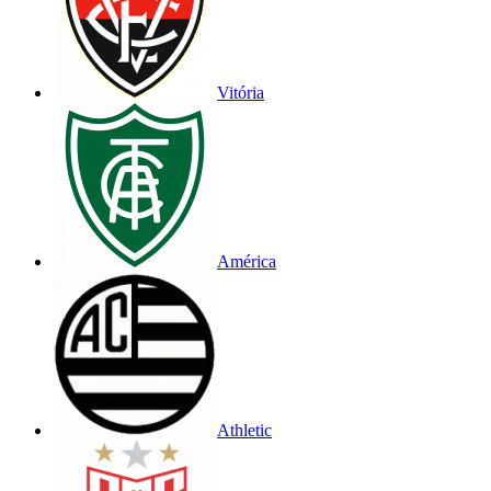
Vitória
América
Athletic