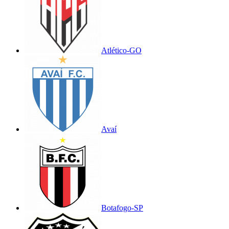
Atlético-GO
Avaí
Botafogo-SP