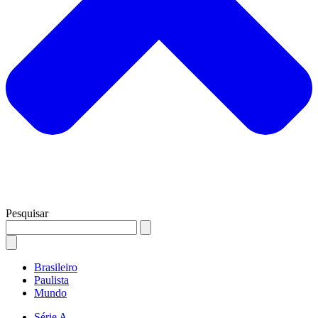
Pesquisar
Brasileiro
Paulista
Mundo
Série A