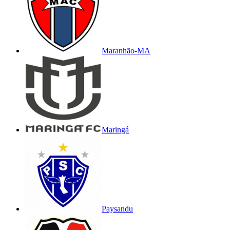
Maranhão-MA
Maringá
Paysandu