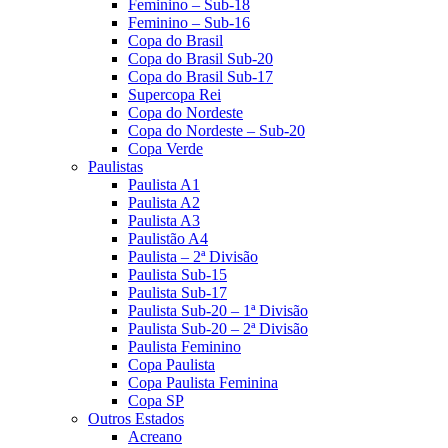
Feminino – Sub-18
Feminino – Sub-16
Copa do Brasil
Copa do Brasil Sub-20
Copa do Brasil Sub-17
Supercopa Rei
Copa do Nordeste
Copa do Nordeste – Sub-20
Copa Verde
Paulistas
Paulista A1
Paulista A2
Paulista A3
Paulistão A4
Paulista – 2ª Divisão
Paulista Sub-15
Paulista Sub-17
Paulista Sub-20 – 1ª Divisão
Paulista Sub-20 – 2ª Divisão
Paulista Feminino
Copa Paulista
Copa Paulista Feminina
Copa SP
Outros Estados
Acreano