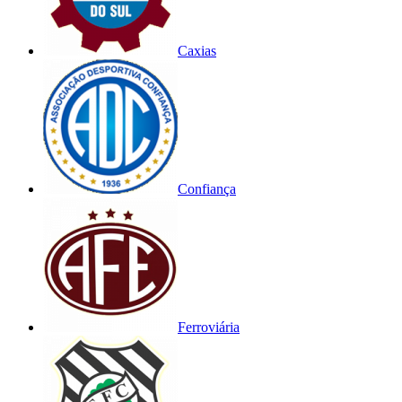
Caxias
Confiança
Ferroviária