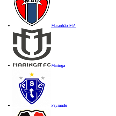
Maranhão-MA
Maringá
Paysandu