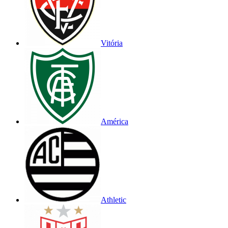
Vitória
América
Athletic