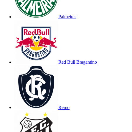
Palmeiras
Red Bull Bragantino
Remo