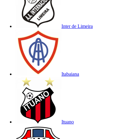
Inter de Limeira
Itabaiana
Ituano