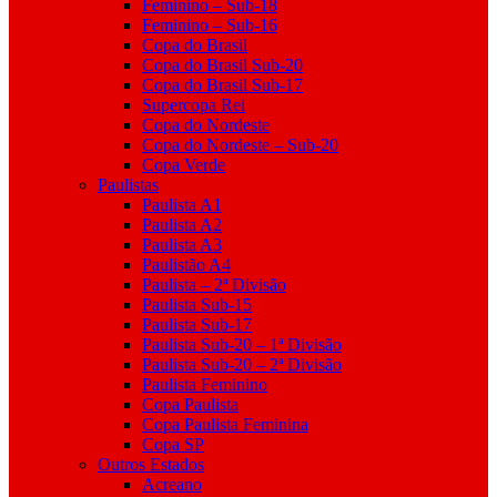
Feminino – Sub-18
Feminino – Sub-16
Copa do Brasil
Copa do Brasil Sub-20
Copa do Brasil Sub-17
Supercopa Rei
Copa do Nordeste
Copa do Nordeste – Sub-20
Copa Verde
Paulistas
Paulista A1
Paulista A2
Paulista A3
Paulistão A4
Paulista – 2ª Divisão
Paulista Sub-15
Paulista Sub-17
Paulista Sub-20 – 1ª Divisão
Paulista Sub-20 – 2ª Divisão
Paulista Feminino
Copa Paulista
Copa Paulista Feminina
Copa SP
Outros Estados
Acreano