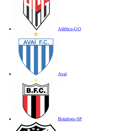
Atlético-GO
Avaí
Botafogo-SP