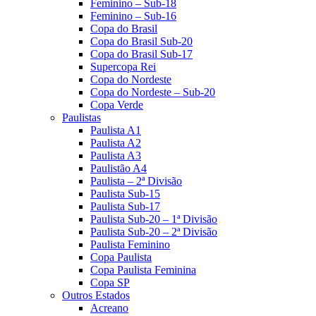
Feminino – Sub-18
Feminino – Sub-16
Copa do Brasil
Copa do Brasil Sub-20
Copa do Brasil Sub-17
Supercopa Rei
Copa do Nordeste
Copa do Nordeste – Sub-20
Copa Verde
Paulistas
Paulista A1
Paulista A2
Paulista A3
Paulistão A4
Paulista – 2ª Divisão
Paulista Sub-15
Paulista Sub-17
Paulista Sub-20 – 1ª Divisão
Paulista Sub-20 – 2ª Divisão
Paulista Feminino
Copa Paulista
Copa Paulista Feminina
Copa SP
Outros Estados
Acreano