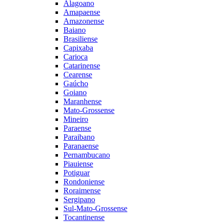
Alagoano
Amapaense
Amazonense
Baiano
Brasiliense
Capixaba
Carioca
Catarinense
Cearense
Gaúcho
Goiano
Maranhense
Mato-Grossense
Mineiro
Paraense
Paraibano
Paranaense
Pernambucano
Piauiense
Potiguar
Rondoniense
Roraimense
Sergipano
Sul-Mato-Grossense
Tocantinense