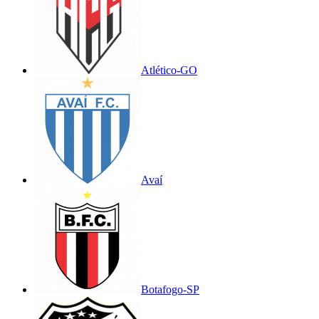
Atlético-GO
Avaí
Botafogo-SP