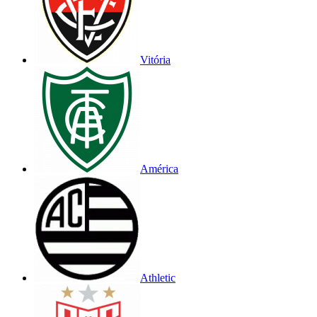
Vitória
América
Athletic