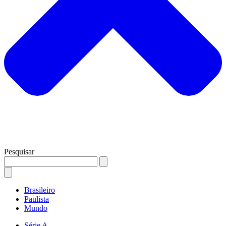
Pesquisar
Brasileiro
Paulista
Mundo
Série A