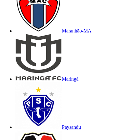
Maranhão-MA
Maringá
Paysandu