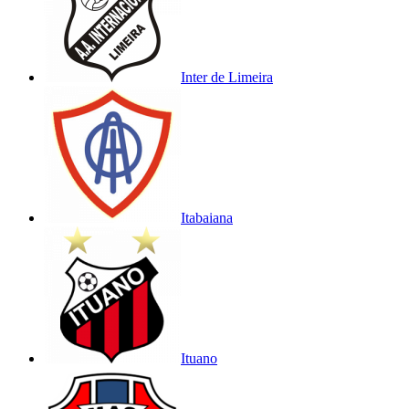
Inter de Limeira
Itabaiana
Ituano