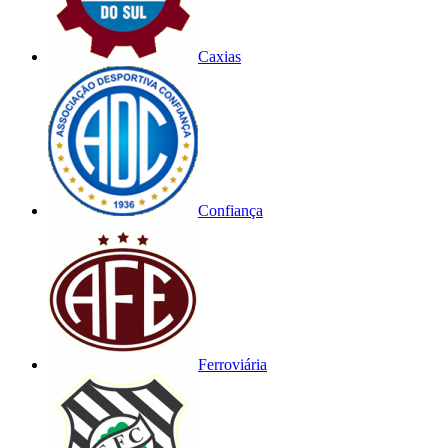
Caxias
Confiança
Ferroviária