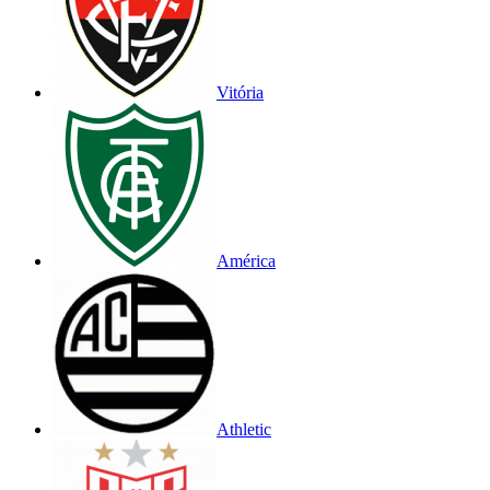
Vitória
América
Athletic