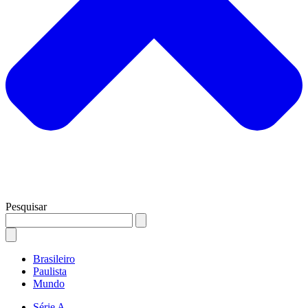
Pesquisar
Brasileiro
Paulista
Mundo
Série A