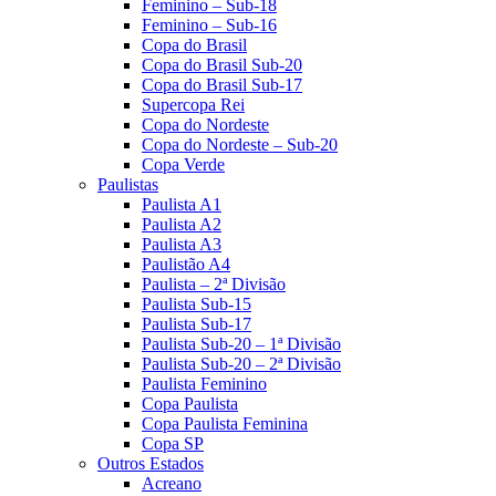
Feminino – Sub-18
Feminino – Sub-16
Copa do Brasil
Copa do Brasil Sub-20
Copa do Brasil Sub-17
Supercopa Rei
Copa do Nordeste
Copa do Nordeste – Sub-20
Copa Verde
Paulistas
Paulista A1
Paulista A2
Paulista A3
Paulistão A4
Paulista – 2ª Divisão
Paulista Sub-15
Paulista Sub-17
Paulista Sub-20 – 1ª Divisão
Paulista Sub-20 – 2ª Divisão
Paulista Feminino
Copa Paulista
Copa Paulista Feminina
Copa SP
Outros Estados
Acreano