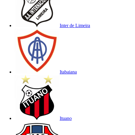
Inter de Limeira
Itabaiana
Ituano