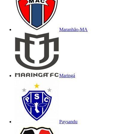
Maranhão-MA
Maringá
Paysandu