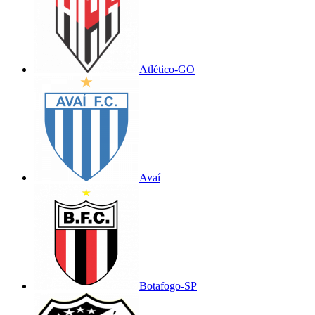
Atlético-GO
Avaí
Botafogo-SP