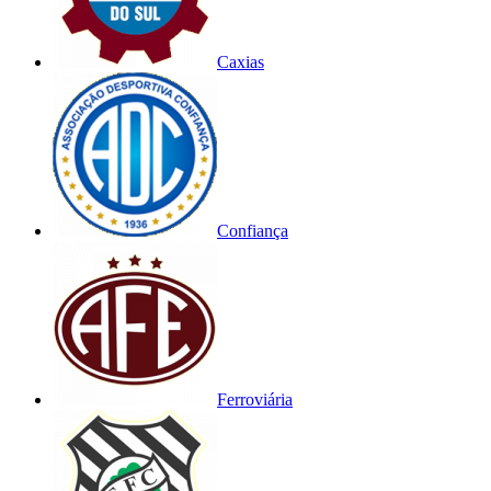
Caxias
Confiança
Ferroviária