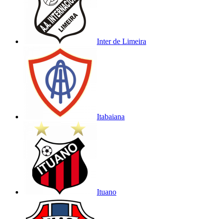
Inter de Limeira
Itabaiana
Ituano