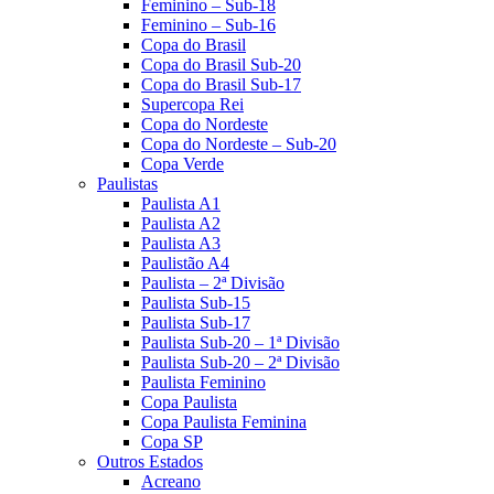
Feminino – Sub-18
Feminino – Sub-16
Copa do Brasil
Copa do Brasil Sub-20
Copa do Brasil Sub-17
Supercopa Rei
Copa do Nordeste
Copa do Nordeste – Sub-20
Copa Verde
Paulistas
Paulista A1
Paulista A2
Paulista A3
Paulistão A4
Paulista – 2ª Divisão
Paulista Sub-15
Paulista Sub-17
Paulista Sub-20 – 1ª Divisão
Paulista Sub-20 – 2ª Divisão
Paulista Feminino
Copa Paulista
Copa Paulista Feminina
Copa SP
Outros Estados
Acreano