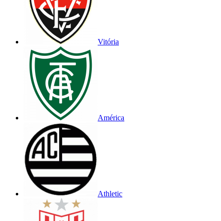
Vitória
América
Athletic