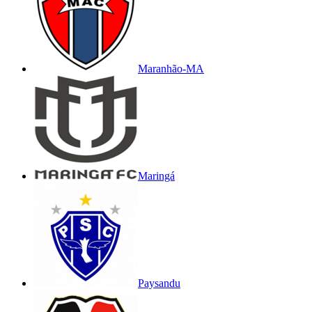
Maranhão-MA
Maringá
Paysandu