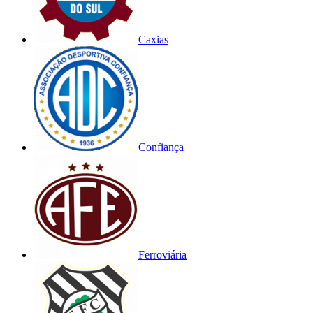
Caxias
Confiança
Ferroviária