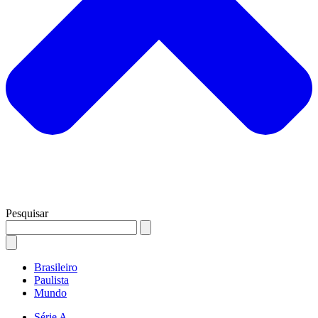
Pesquisar
Brasileiro
Paulista
Mundo
Série A