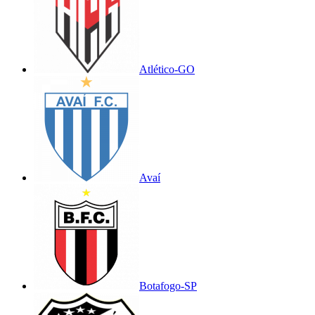
Atlético-GO
Avaí
Botafogo-SP