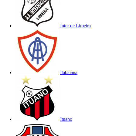
Inter de Limeira
Itabaiana
Ituano