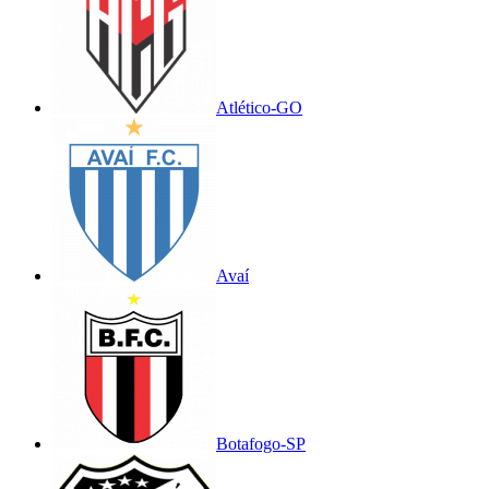
Atlético-GO
Avaí
Botafogo-SP