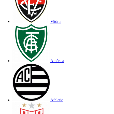
Vitória
América
Athletic