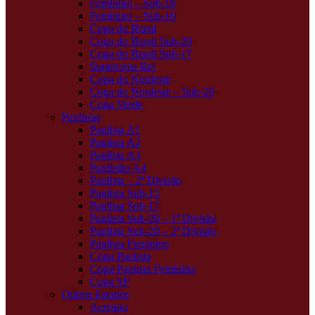
Feminino – Sub-18
Feminino – Sub-16
Copa do Brasil
Copa do Brasil Sub-20
Copa do Brasil Sub-17
Supercopa Rei
Copa do Nordeste
Copa do Nordeste – Sub-20
Copa Verde
Paulistas
Paulista A1
Paulista A2
Paulista A3
Paulistão A4
Paulista – 2ª Divisão
Paulista Sub-15
Paulista Sub-17
Paulista Sub-20 – 1ª Divisão
Paulista Sub-20 – 2ª Divisão
Paulista Feminino
Copa Paulista
Copa Paulista Feminina
Copa SP
Outros Estados
Acreano