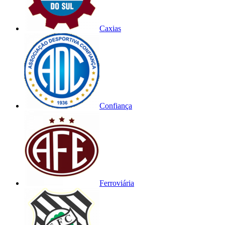
Caxias
Confiança
Ferroviária