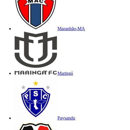
Maranhão-MA
Maringá
Paysandu