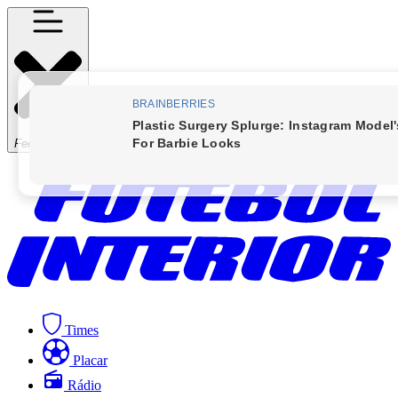
Fechar Menu
Times
Placar
Rádio