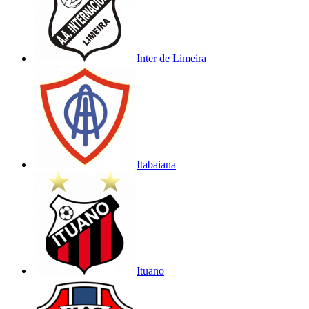
Inter de Limeira
Itabaiana
Ituano