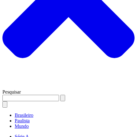
Pesquisar
Brasileiro
Paulista
Mundo
Série A