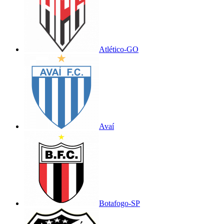
Atlético-GO
Avaí
Botafogo-SP