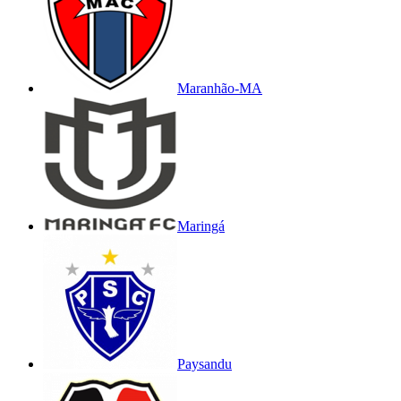
Maranhão-MA
Maringá
Paysandu