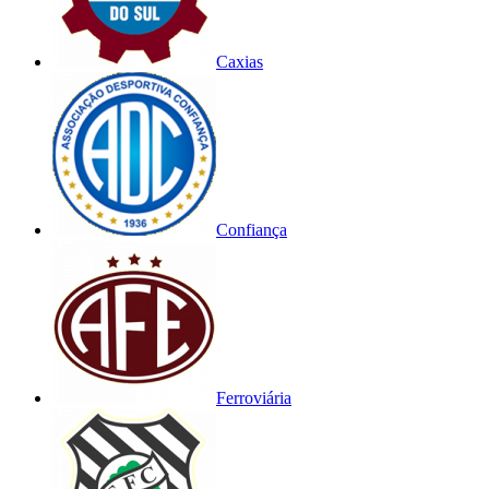
Caxias
Confiança
Ferroviária