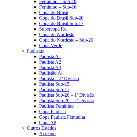
Feminino – Sub-18
Feminino – Sub-16
Copa do Brasil
Copa do Brasil Sub-20
Copa do Brasil Sub-17
Supercopa Rei
Copa do Nordeste
Copa do Nordeste – Sub-20
Copa Verde
Paulistas
Paulista A1
Paulista A2
Paulista A3
Paulistão A4
Paulista – 2ª Divisão
Paulista Sub-15
Paulista Sub-17
Paulista Sub-20 – 1ª Divisão
Paulista Sub-20 – 2ª Divisão
Paulista Feminino
Copa Paulista
Copa Paulista Feminina
Copa SP
Outros Estados
Acreano