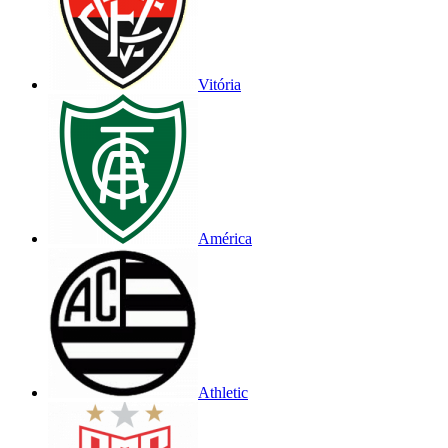
Vitória
América
Athletic