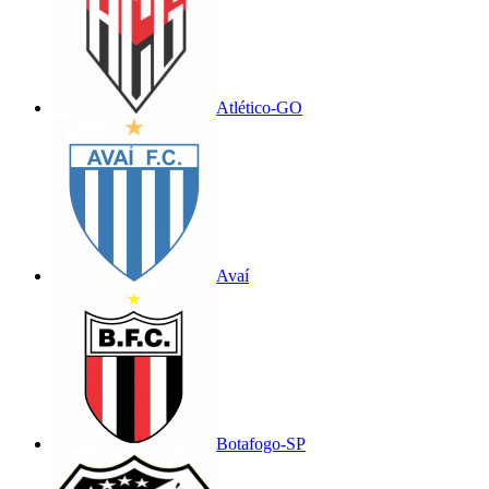
Atlético-GO
Avaí
Botafogo-SP