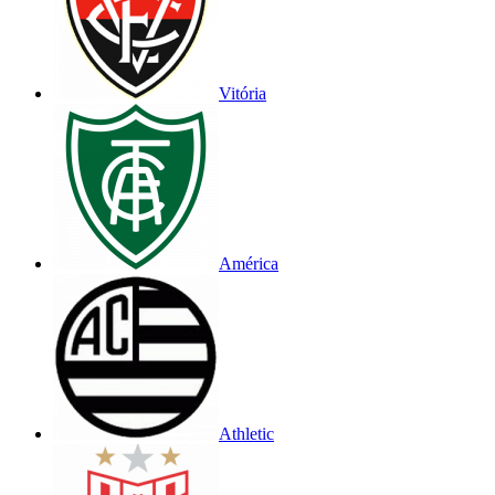
Vitória
América
Athletic