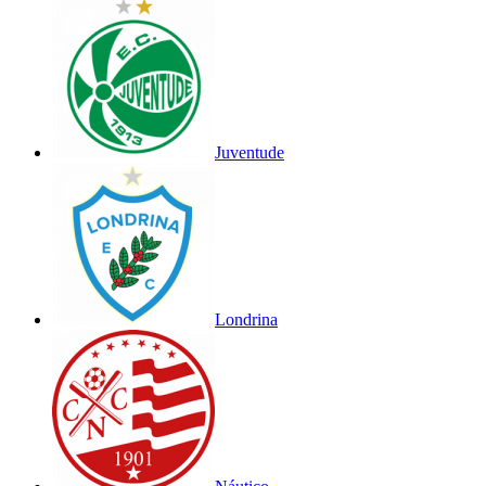
Juventude
Londrina