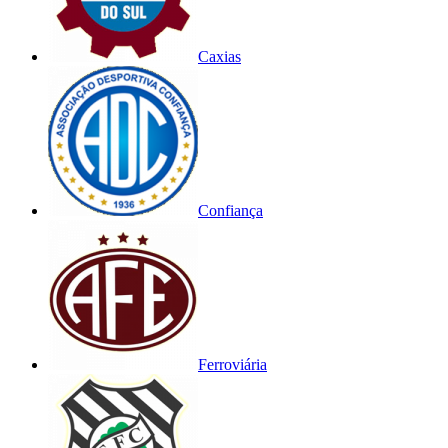
Caxias
Confiança
Ferroviária