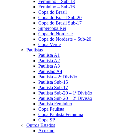
Feminino – Sub-18
Feminino – Sub-16
Copa do Brasil
Copa do Brasil Sub-20
Copa do Brasil Sub-17
Supercopa Rei
Copa do Nordeste
Copa do Nordeste – Sub-20
Copa Verde
Paulistas
Paulista A1
Paulista A2
Paulista A3
Paulistão A4
Paulista – 2ª Divisão
Paulista Sub-15
Paulista Sub-17
Paulista Sub-20 – 1ª Divisão
Paulista Sub-20 – 2ª Divisão
Paulista Feminino
Copa Paulista
Copa Paulista Feminina
Copa SP
Outros Estados
Acreano