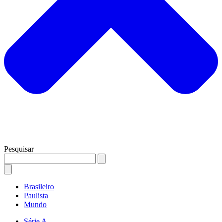
Pesquisar
Brasileiro
Paulista
Mundo
Série A