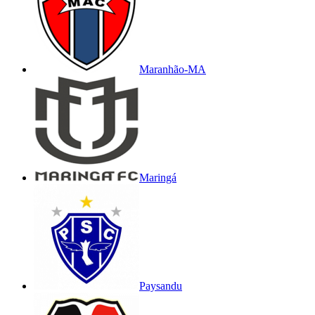
Maranhão-MA
Maringá
Paysandu