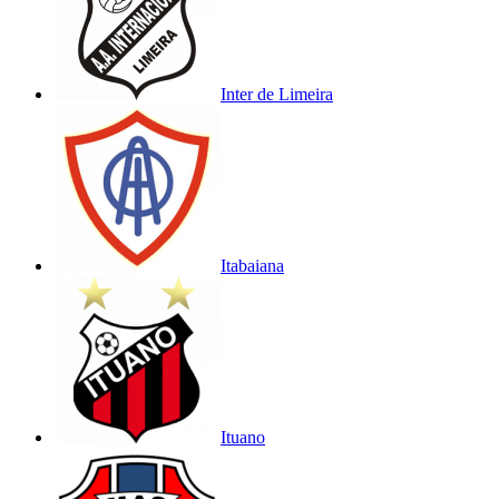
Inter de Limeira
Itabaiana
Ituano