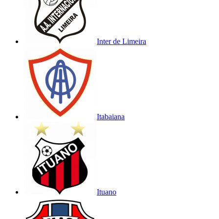
Inter de Limeira
Itabaiana
Ituano