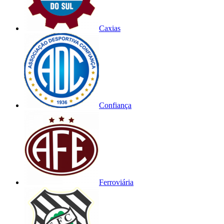
Caxias
Confiança
Ferroviária