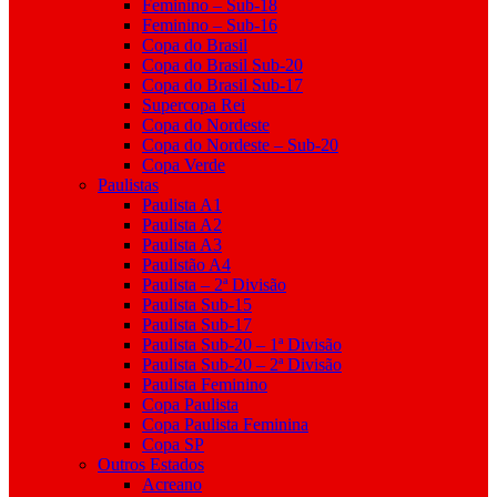
Feminino – Sub-18
Feminino – Sub-16
Copa do Brasil
Copa do Brasil Sub-20
Copa do Brasil Sub-17
Supercopa Rei
Copa do Nordeste
Copa do Nordeste – Sub-20
Copa Verde
Paulistas
Paulista A1
Paulista A2
Paulista A3
Paulistão A4
Paulista – 2ª Divisão
Paulista Sub-15
Paulista Sub-17
Paulista Sub-20 – 1ª Divisão
Paulista Sub-20 – 2ª Divisão
Paulista Feminino
Copa Paulista
Copa Paulista Feminina
Copa SP
Outros Estados
Acreano