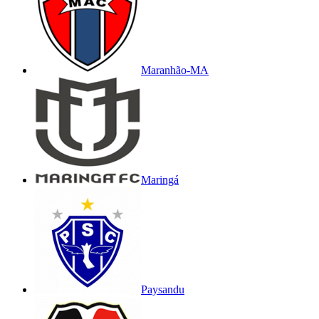
Maranhão-MA
Maringá
Paysandu