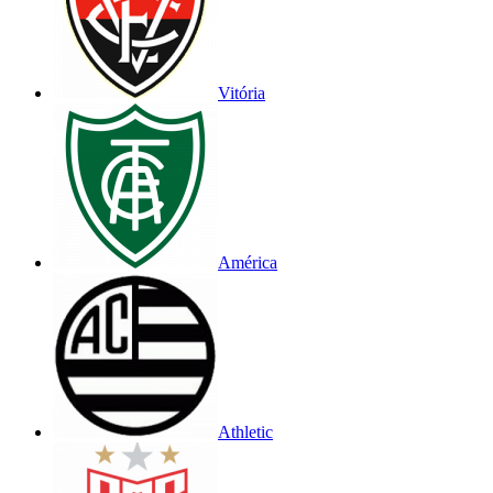
Vitória
América
Athletic