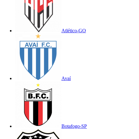
Atlético-GO
Avaí
Botafogo-SP