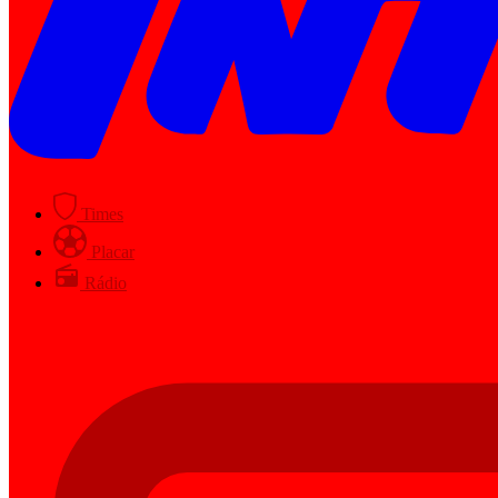
Times
Placar
Rádio