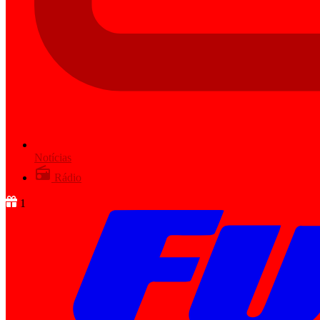
Notícias
Rádio
1