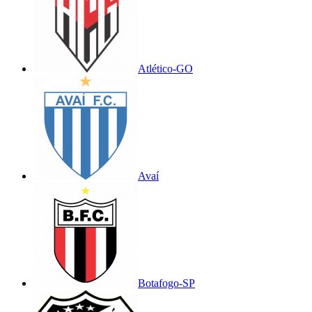
Atlético-GO
Avaí
Botafogo-SP