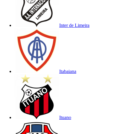
Inter de Limeira
Itabaiana
Ituano