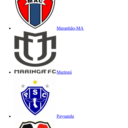
Maranhão-MA
Maringá
Paysandu