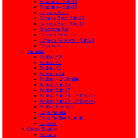
Feminino – Sub-18
Feminino – Sub-16
Copa do Brasil
Copa do Brasil Sub-20
Copa do Brasil Sub-17
Supercopa Rei
Copa do Nordeste
Copa do Nordeste – Sub-20
Copa Verde
Paulistas
Paulista A1
Paulista A2
Paulista A3
Paulistão A4
Paulista – 2ª Divisão
Paulista Sub-15
Paulista Sub-17
Paulista Sub-20 – 1ª Divisão
Paulista Sub-20 – 2ª Divisão
Paulista Feminino
Copa Paulista
Copa Paulista Feminina
Copa SP
Outros Estados
Acreano