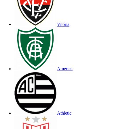
Vitória
América
Athletic