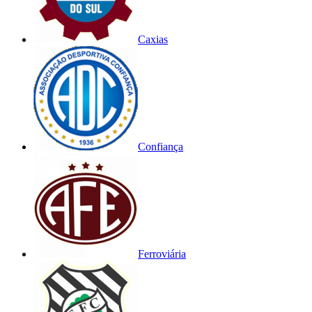
Caxias
Confiança
Ferroviária