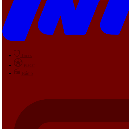
Times
Placar
Rádio