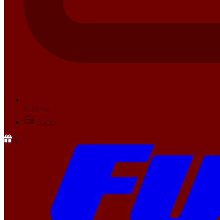
Notícias
Rádio
1