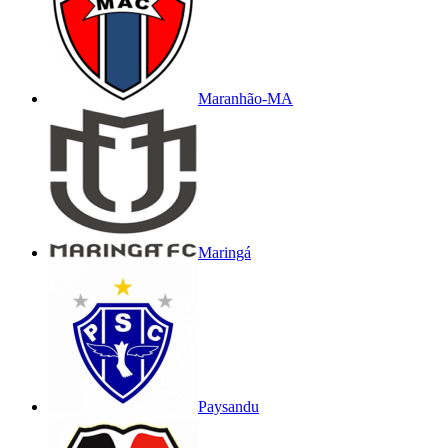
Maranhão-MA
Maringá
Paysandu