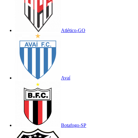
Atlético-GO
Avaí
Botafogo-SP