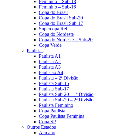
Feminino – Sub-18
Feminino – Sub-16
Copa do Brasil
Copa do Brasil Sub-20
Copa do Brasil Sub-17
Supercopa Rei
Copa do Nordeste
Copa do Nordeste – Sub-20
Copa Verde
Paulistas
Paulista A1
Paulista A2
Paulista A3
Paulistão A4
Paulista – 2ª Divisão
Paulista Sub-15
Paulista Sub-17
Paulista Sub-20 – 1ª Divisão
Paulista Sub-20 – 2ª Divisão
Paulista Feminino
Copa Paulista
Copa Paulista Feminina
Copa SP
Outros Estados
Acreano