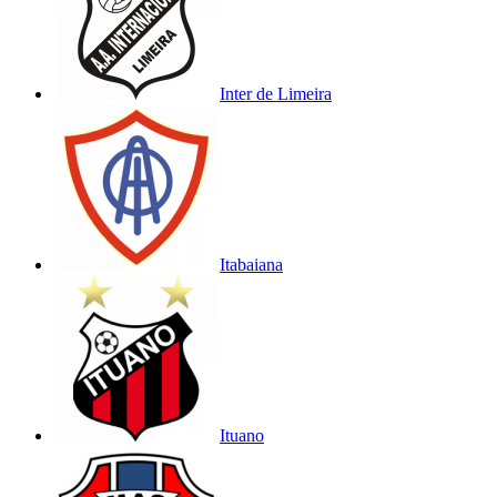
Inter de Limeira
Itabaiana
Ituano