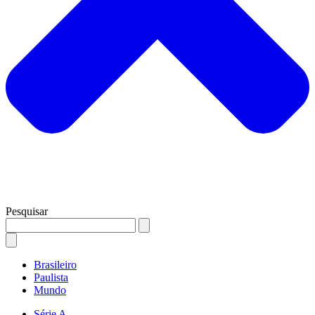
Pesquisar
Brasileiro
Paulista
Mundo
Série A