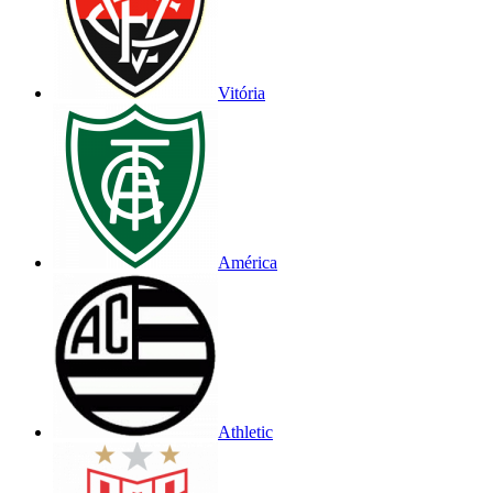
Vitória
América
Athletic