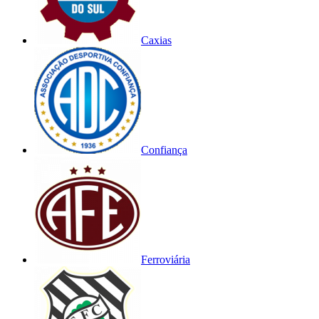
Caxias
Confiança
Ferroviária