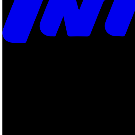
Times
Placar
Rádio