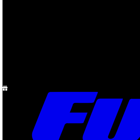
Notícias
Rádio
1