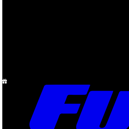
Notícias
Rádio
1