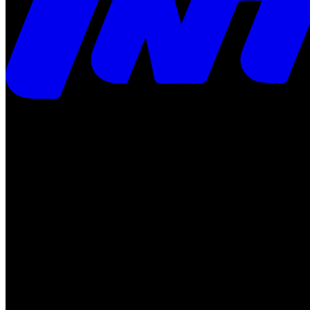
Times
Placar
Rádio