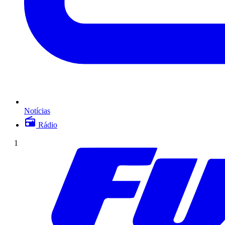
Notícias
Rádio
1