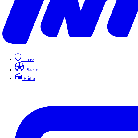
Times
Placar
Rádio