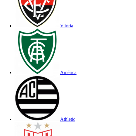
Vitória
América
Athletic