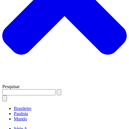
Pesquisar
Brasileiro
Paulista
Mundo
Série A