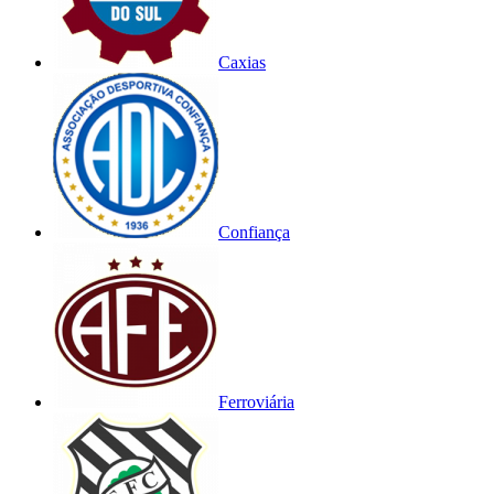
Caxias
Confiança
Ferroviária