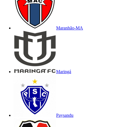
Maranhão-MA
Maringá
Paysandu