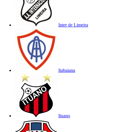
Inter de Limeira
Itabaiana
Ituano