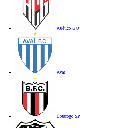
Atlético-GO
Avaí
Botafogo-SP