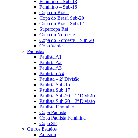
Feminino – Sub-18
Feminino – Sub-16
Copa do Brasil
Copa do Brasil Sub-20
Copa do Brasil Sub-17
Supercopa Rei
Copa do Nordeste
Copa do Nordeste – Sub-20
Copa Verde
Paulistas
Paulista A1
Paulista A2
Paulista A3
Paulistão A4
Paulista – 2ª Divisão
Paulista Sub-15
Paulista Sub-17
Paulista Sub-20 – 1ª Divisão
Paulista Sub-20 – 2ª Divisão
Paulista Feminino
Copa Paulista
Copa Paulista Feminina
Copa SP
Outros Estados
Acreano