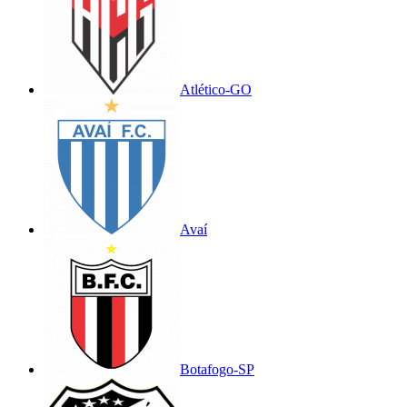
Atlético-GO
Avaí
Botafogo-SP