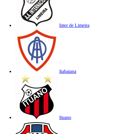
Inter de Limeira
Itabaiana
Ituano