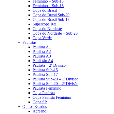
Feminino – Sub-18
Feminino – Sub-16
Copa do Brasil
Copa do Brasil Sub-20
Copa do Brasil Sub-17
Supercopa Rei
Copa do Nordeste
Copa do Nordeste – Sub-20
Copa Verde
Paulistas
Paulista A1
Paulista A2
Paulista A3
Paulistão A4
Paulista – 2ª Divisão
Paulista Sub-15
Paulista Sub-17
Paulista Sub-20 – 1ª Divisão
Paulista Sub-20 – 2ª Divisão
Paulista Feminino
Copa Paulista
Copa Paulista Feminina
Copa SP
Outros Estados
Acreano