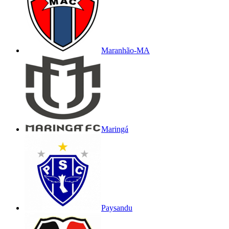
Maranhão-MA
Maringá
Paysandu