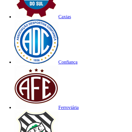
Caxias
Confiança
Ferroviária