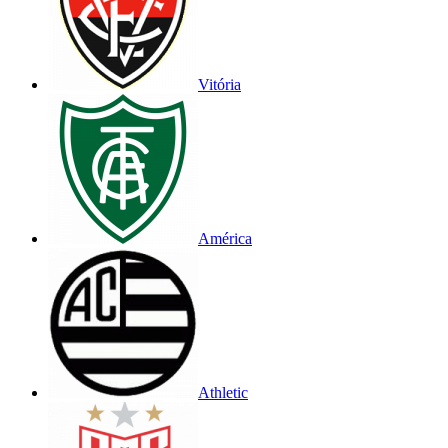
Vitória
América
Athletic