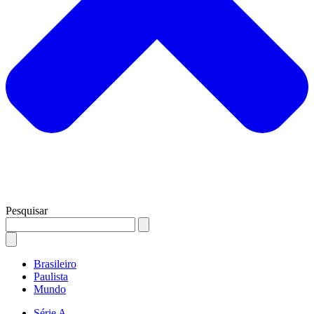
Pesquisar
Brasileiro
Paulista
Mundo
Série A