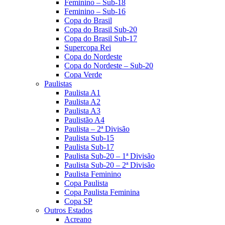
Feminino – Sub-18
Feminino – Sub-16
Copa do Brasil
Copa do Brasil Sub-20
Copa do Brasil Sub-17
Supercopa Rei
Copa do Nordeste
Copa do Nordeste – Sub-20
Copa Verde
Paulistas
Paulista A1
Paulista A2
Paulista A3
Paulistão A4
Paulista – 2ª Divisão
Paulista Sub-15
Paulista Sub-17
Paulista Sub-20 – 1ª Divisão
Paulista Sub-20 – 2ª Divisão
Paulista Feminino
Copa Paulista
Copa Paulista Feminina
Copa SP
Outros Estados
Acreano