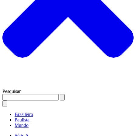
Pesquisar
Brasileiro
Paulista
Mundo
Série A