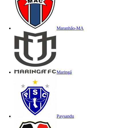
Maranhão-MA
Maringá
Paysandu