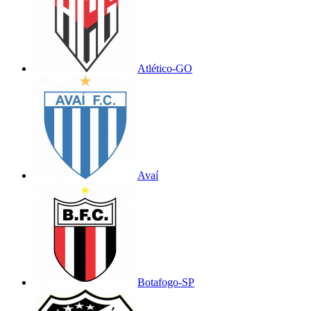
Atlético-GO
Avaí
Botafogo-SP