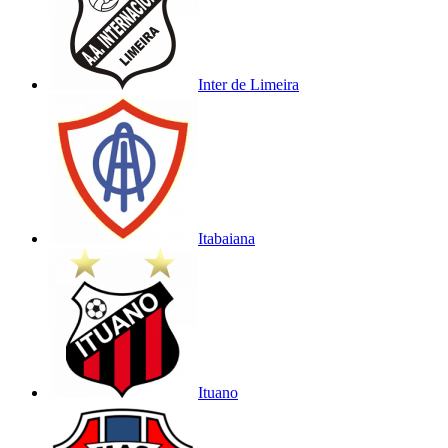
Inter de Limeira
Itabaiana
Ituano