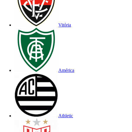
Vitória
América
Athletic