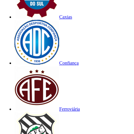
Caxias
Confiança
Ferroviária