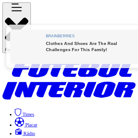
Fechar Menu
Times
Placar
Rádio