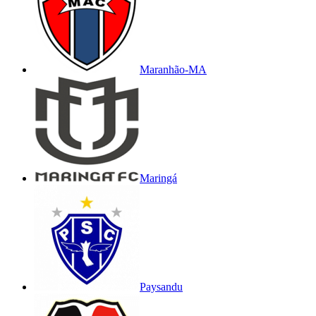
Maranhão-MA
Maringá
Paysandu