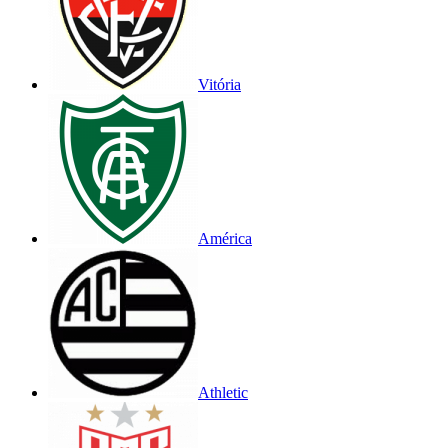
Vitória
América
Athletic