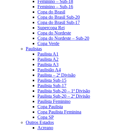
Feminino – Sub-18
Feminino – Sub-16
Copa do Brasil
Copa do Brasil Sub-20
Copa do Brasil Sub-17
Supercopa Rei
Copa do Nordeste
Copa do Nordeste – Sub-20
Copa Verde
Paulistas
Paulista A1
Paulista A2
Paulista A3
Paulistão A4
Paulista – 2ª Divisão
Paulista Sub-15
Paulista Sub-17
Paulista Sub-20 – 1ª Divisão
Paulista Sub-20 – 2ª Divisão
Paulista Feminino
Copa Paulista
Copa Paulista Feminina
Copa SP
Outros Estados
Acreano