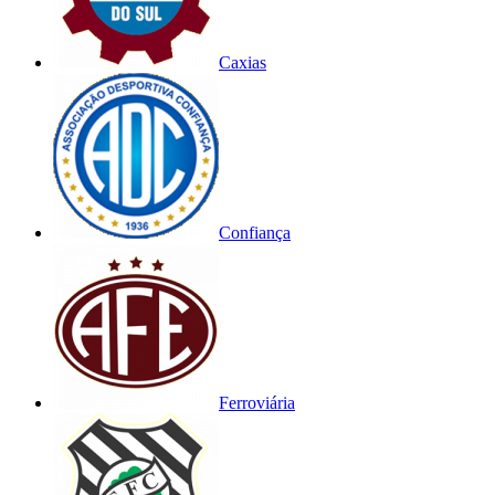
Caxias
Confiança
Ferroviária