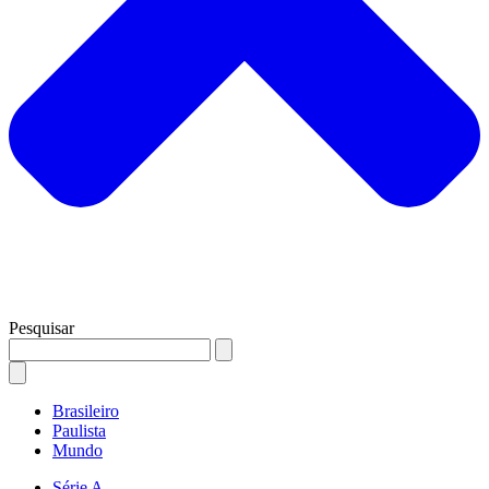
Pesquisar
Brasileiro
Paulista
Mundo
Série A