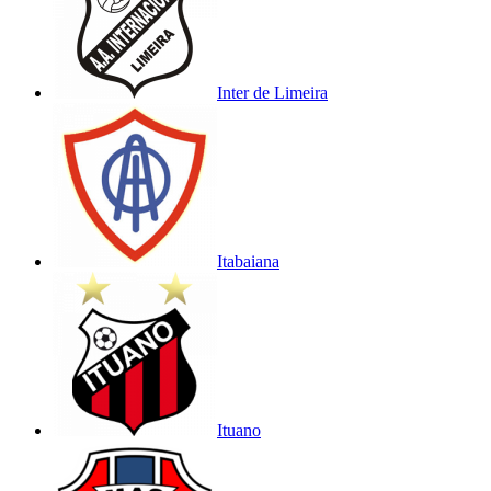
Inter de Limeira
Itabaiana
Ituano