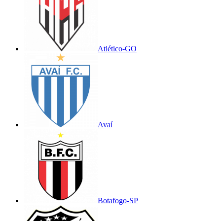
Atlético-GO
Avaí
Botafogo-SP