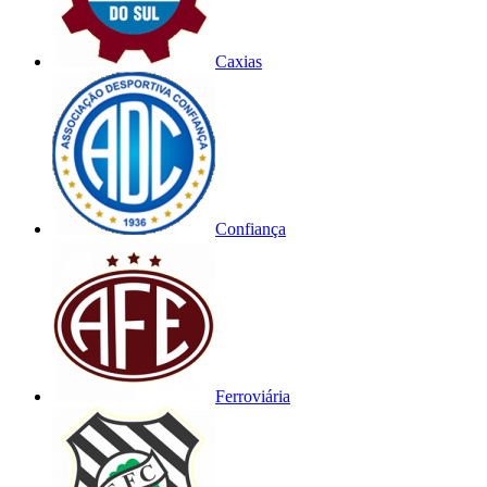
Caxias
Confiança
Ferroviária