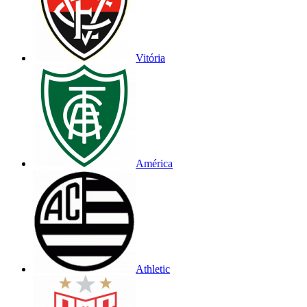
Vitória
América
Athletic