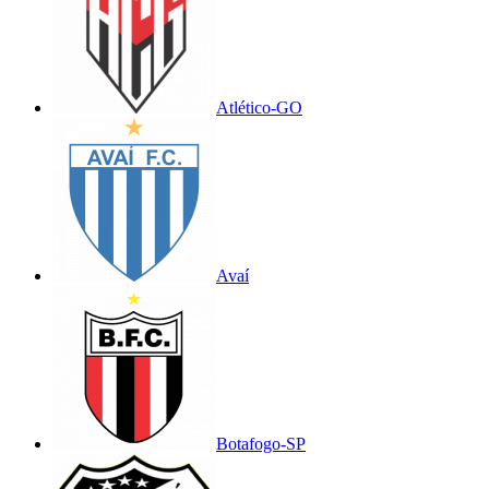
Atlético-GO
Avaí
Botafogo-SP