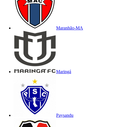
Maranhão-MA
Maringá
Paysandu