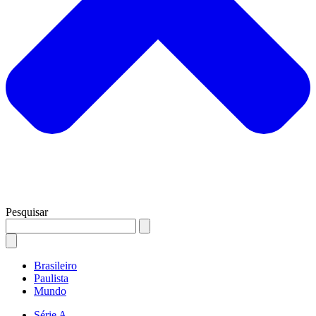
Pesquisar
Brasileiro
Paulista
Mundo
Série A