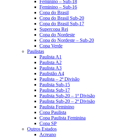
Feminino – Sub-18
Feminino – Sub-16
Copa do Brasil
Copa do Brasil Sub-20
Copa do Brasil Sub-17
Supercopa Rei
Copa do Nordeste
Copa do Nordeste – Sub-20
Copa Verde
Paulistas
Paulista A1
Paulista A2
Paulista A3
Paulistão A4
Paulista – 2ª Divisão
Paulista Sub-15
Paulista Sub-17
Paulista Sub-20 – 1ª Divisão
Paulista Sub-20 – 2ª Divisão
Paulista Feminino
Copa Paulista
Copa Paulista Feminina
Copa SP
Outros Estados
Acreano