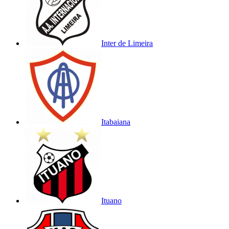
Inter de Limeira
Itabaiana
Ituano