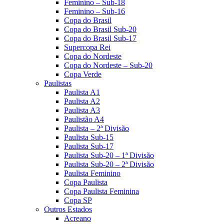
Feminino – Sub-18
Feminino – Sub-16
Copa do Brasil
Copa do Brasil Sub-20
Copa do Brasil Sub-17
Supercopa Rei
Copa do Nordeste
Copa do Nordeste – Sub-20
Copa Verde
Paulistas
Paulista A1
Paulista A2
Paulista A3
Paulistão A4
Paulista – 2ª Divisão
Paulista Sub-15
Paulista Sub-17
Paulista Sub-20 – 1ª Divisão
Paulista Sub-20 – 2ª Divisão
Paulista Feminino
Copa Paulista
Copa Paulista Feminina
Copa SP
Outros Estados
Acreano