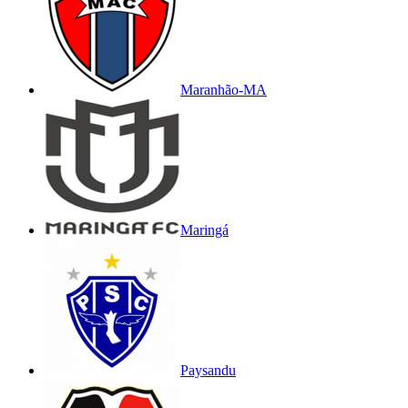
Maranhão-MA
Maringá
Paysandu