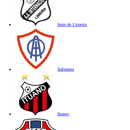
Inter de Limeira
Itabaiana
Ituano