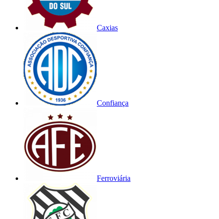
Caxias
Confiança
Ferroviária