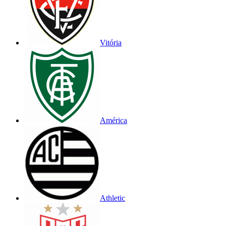
Vitória
América
Athletic