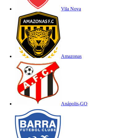
Vila Nova
Amazonas
Anápolis-GO