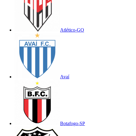
Atlético-GO
Avaí
Botafogo-SP