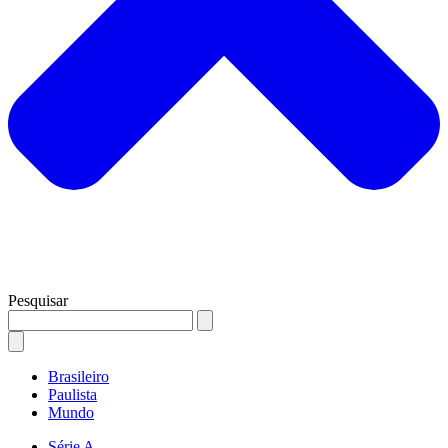
Pesquisar
Brasileiro
Paulista
Mundo
Série A