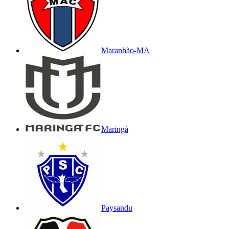
Maranhão-MA
Maringá
Paysandu