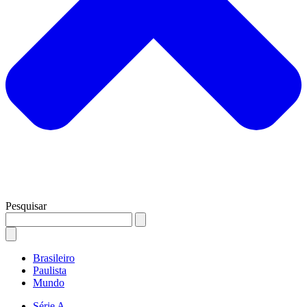
Pesquisar
Brasileiro
Paulista
Mundo
Série A