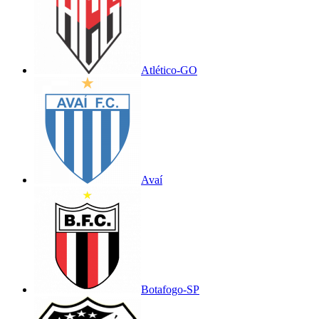
Atlético-GO
Avaí
Botafogo-SP