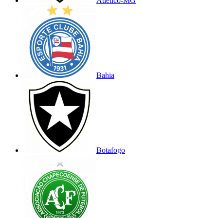
Atlético-MG
Bahia
Botafogo