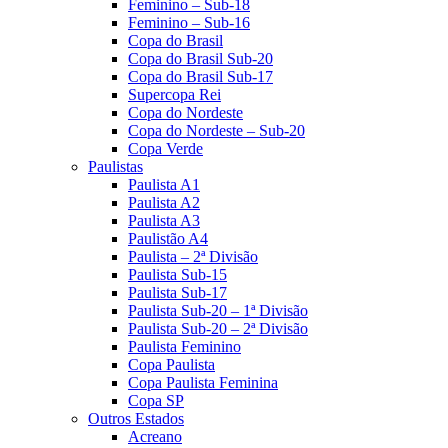
Feminino – Sub-18
Feminino – Sub-16
Copa do Brasil
Copa do Brasil Sub-20
Copa do Brasil Sub-17
Supercopa Rei
Copa do Nordeste
Copa do Nordeste – Sub-20
Copa Verde
Paulistas
Paulista A1
Paulista A2
Paulista A3
Paulistão A4
Paulista – 2ª Divisão
Paulista Sub-15
Paulista Sub-17
Paulista Sub-20 – 1ª Divisão
Paulista Sub-20 – 2ª Divisão
Paulista Feminino
Copa Paulista
Copa Paulista Feminina
Copa SP
Outros Estados
Acreano