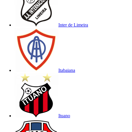
Inter de Limeira
Itabaiana
Ituano