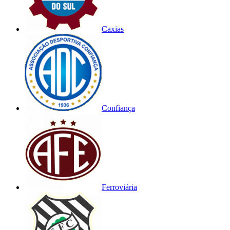
Caxias
Confiança
Ferroviária