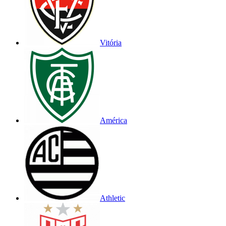
Vitória
América
Athletic