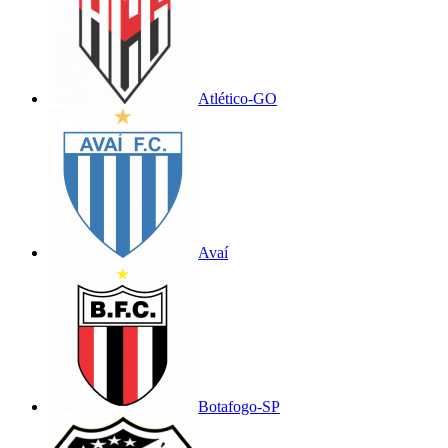
Atlético-GO
Avaí
Botafogo-SP