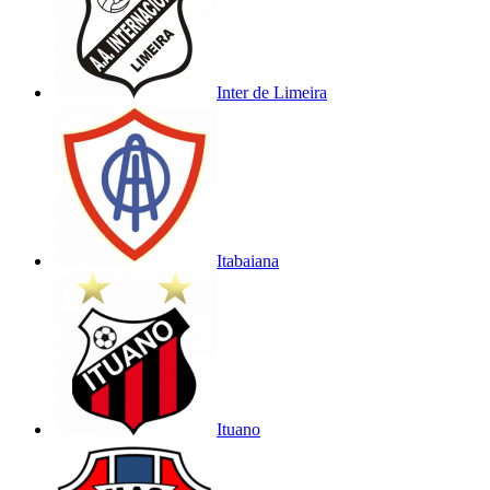
Inter de Limeira
Itabaiana
Ituano