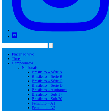
Placar ao vivo
Times
Campeonatos
Nacionais
Brasileiro – Série A
Brasileiro – Série B
Brasileiro – Série C
Brasileiro – Série D
Brasileiro – Aspirantes
Brasileiro – Sub-17
Brasileiro – Sub-20
Feminino – A1
Feminino – A2