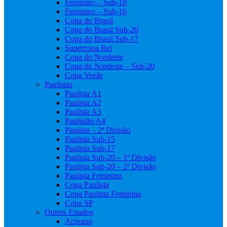
Feminino – Sub-18
Feminino – Sub-16
Copa do Brasil
Copa do Brasil Sub-20
Copa do Brasil Sub-17
Supercopa Rei
Copa do Nordeste
Copa do Nordeste – Sub-20
Copa Verde
Paulistas
Paulista A1
Paulista A2
Paulista A3
Paulistão A4
Paulista – 2ª Divisão
Paulista Sub-15
Paulista Sub-17
Paulista Sub-20 – 1ª Divisão
Paulista Sub-20 – 2ª Divisão
Paulista Feminino
Copa Paulista
Copa Paulista Feminina
Copa SP
Outros Estados
Acreano