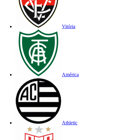
Vitória
América
Athletic