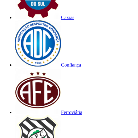
Caxias
Confiança
Ferroviária