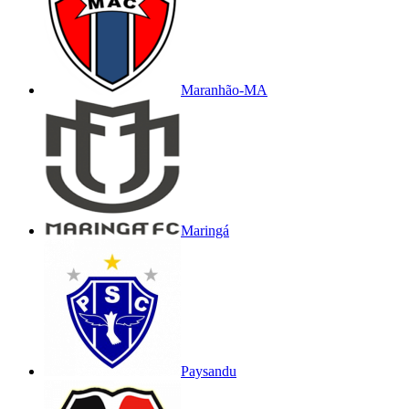
Maranhão-MA
Maringá
Paysandu