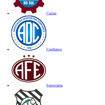
Caxias
Confiança
Ferroviária