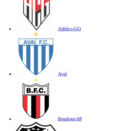
Atlético-GO
Avaí
Botafogo-SP