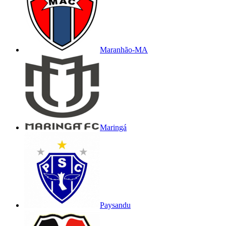
Maranhão-MA
Maringá
Paysandu