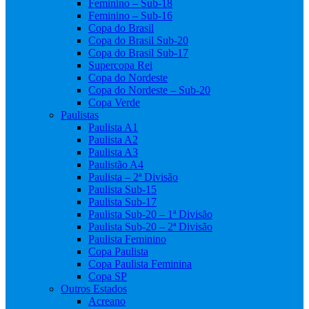
Feminino – Sub-18
Feminino – Sub-16
Copa do Brasil
Copa do Brasil Sub-20
Copa do Brasil Sub-17
Supercopa Rei
Copa do Nordeste
Copa do Nordeste – Sub-20
Copa Verde
Paulistas
Paulista A1
Paulista A2
Paulista A3
Paulistão A4
Paulista – 2ª Divisão
Paulista Sub-15
Paulista Sub-17
Paulista Sub-20 – 1ª Divisão
Paulista Sub-20 – 2ª Divisão
Paulista Feminino
Copa Paulista
Copa Paulista Feminina
Copa SP
Outros Estados
Acreano