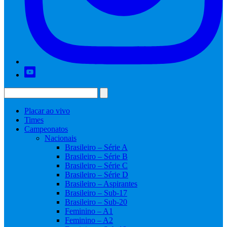
Placar ao vivo
Times
Campeonatos
Nacionais
Brasileiro – Série A
Brasileiro – Série B
Brasileiro – Série C
Brasileiro – Série D
Brasileiro – Aspirantes
Brasileiro – Sub-17
Brasileiro – Sub-20
Feminino – A1
Feminino – A2