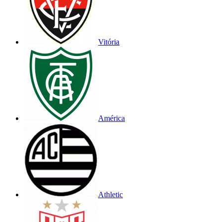
Vitória
América
Athletic