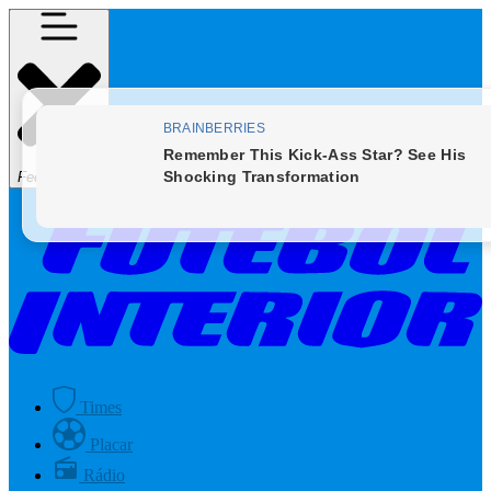
Fechar Menu
Times
Placar
Rádio