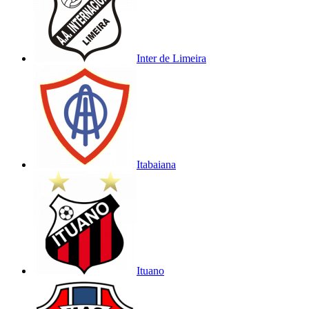
Inter de Limeira
Itabaiana
Ituano