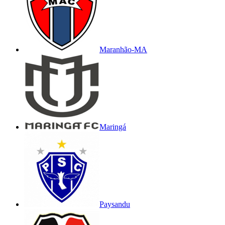
Maranhão-MA
Maringá
Paysandu