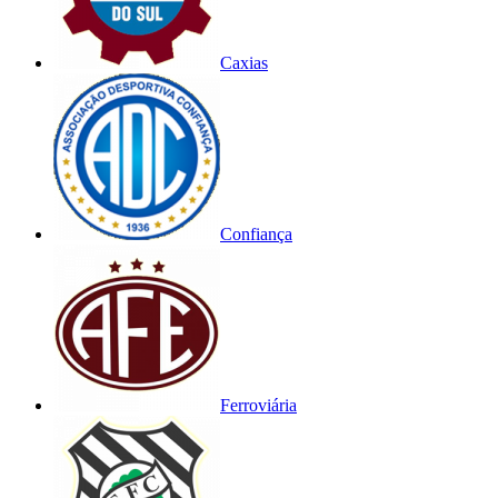
Caxias
Confiança
Ferroviária