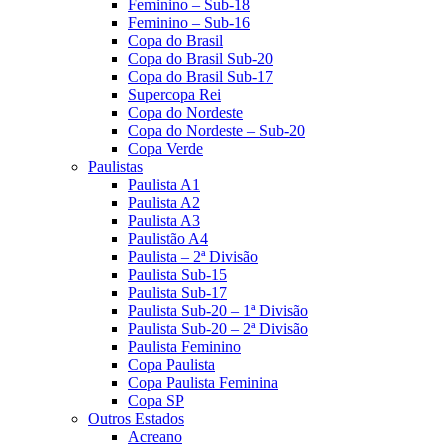
Feminino – Sub-18
Feminino – Sub-16
Copa do Brasil
Copa do Brasil Sub-20
Copa do Brasil Sub-17
Supercopa Rei
Copa do Nordeste
Copa do Nordeste – Sub-20
Copa Verde
Paulistas
Paulista A1
Paulista A2
Paulista A3
Paulistão A4
Paulista – 2ª Divisão
Paulista Sub-15
Paulista Sub-17
Paulista Sub-20 – 1ª Divisão
Paulista Sub-20 – 2ª Divisão
Paulista Feminino
Copa Paulista
Copa Paulista Feminina
Copa SP
Outros Estados
Acreano