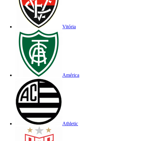
Vitória
América
Athletic