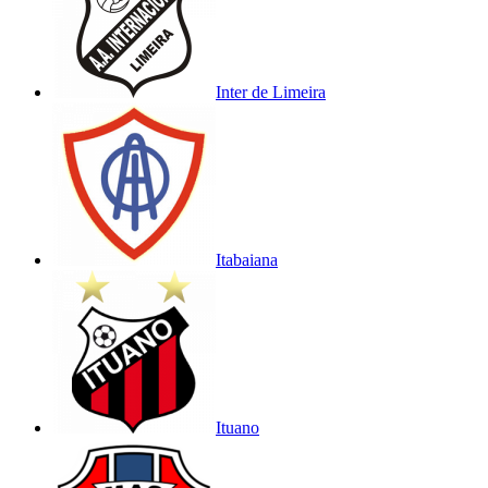
Inter de Limeira
Itabaiana
Ituano