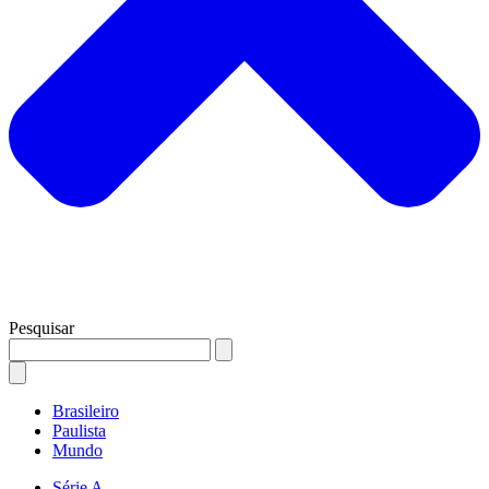
Pesquisar
Brasileiro
Paulista
Mundo
Série A