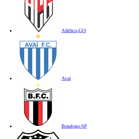
Atlético-GO
Avaí
Botafogo-SP