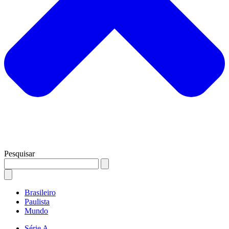
Pesquisar
Brasileiro
Paulista
Mundo
Série A