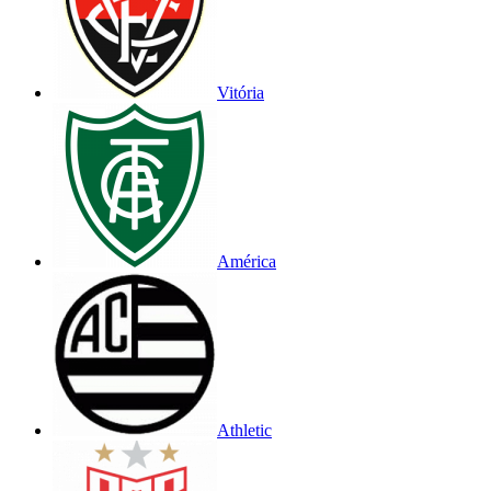
Vitória
América
Athletic