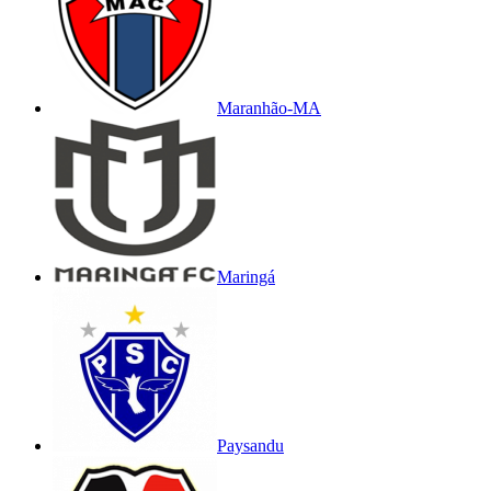
Maranhão-MA
Maringá
Paysandu