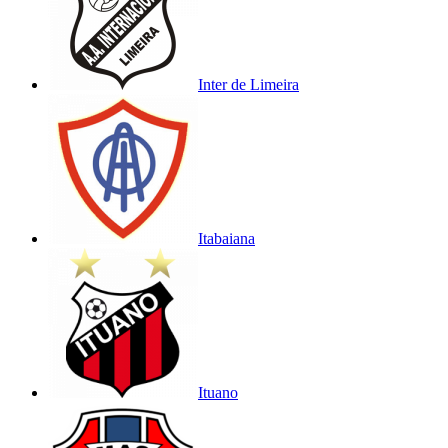
Inter de Limeira
Itabaiana
Ituano