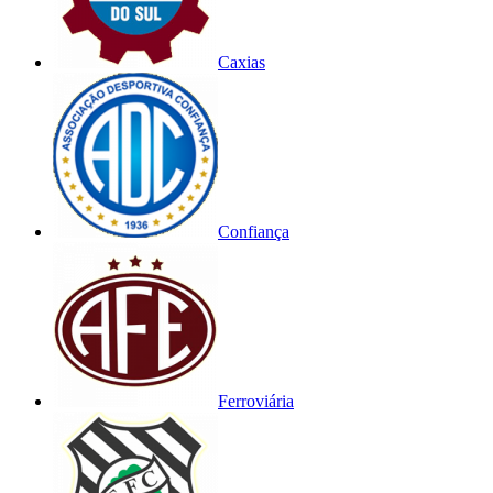
Caxias
Confiança
Ferroviária