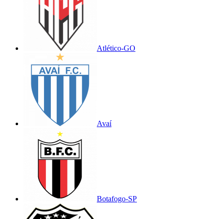
Atlético-GO
Avaí
Botafogo-SP