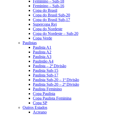
Feminino – Sub-18
Feminino – Sub-16
Copa do Brasil
Copa do Brasil Sub-20
Copa do Brasil Sub-17
Supercopa Rei
Copa do Nordeste
Copa do Nordeste – Sub-20
Copa Verde
Paulistas
Paulista A1
Paulista A2
Paulista A3
Paulistão A4
Paulista – 2ª Divisão
Paulista Sub-15
Paulista Sub-17
Paulista Sub-20 – 1ª Divisão
Paulista Sub-20 – 2ª Divisão
Paulista Feminino
Copa Paulista
Copa Paulista Feminina
Copa SP
Outros Estados
Acreano