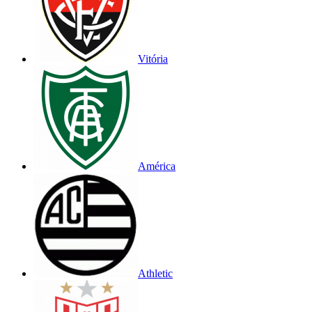
Vitória
América
Athletic