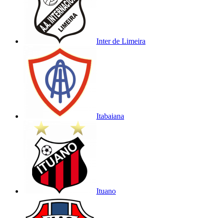
Inter de Limeira
Itabaiana
Ituano