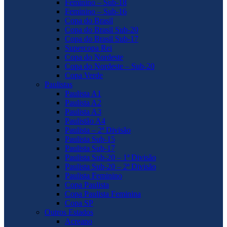
Feminino – Sub-18
Feminino – Sub-16
Copa do Brasil
Copa do Brasil Sub-20
Copa do Brasil Sub-17
Supercopa Rei
Copa do Nordeste
Copa do Nordeste – Sub-20
Copa Verde
Paulistas
Paulista A1
Paulista A2
Paulista A3
Paulistão A4
Paulista – 2ª Divisão
Paulista Sub-15
Paulista Sub-17
Paulista Sub-20 – 1ª Divisão
Paulista Sub-20 – 2ª Divisão
Paulista Feminino
Copa Paulista
Copa Paulista Feminina
Copa SP
Outros Estados
Acreano