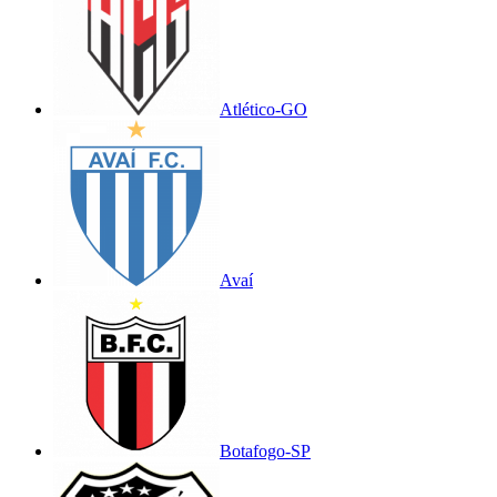
Atlético-GO
Avaí
Botafogo-SP