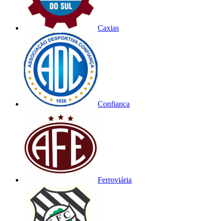
Caxias
Confiança
Ferroviária