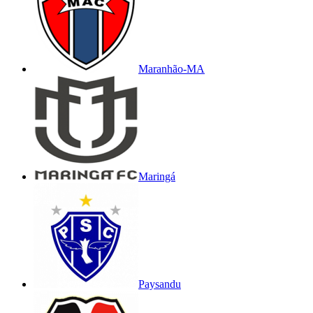
Maranhão-MA
Maringá
Paysandu