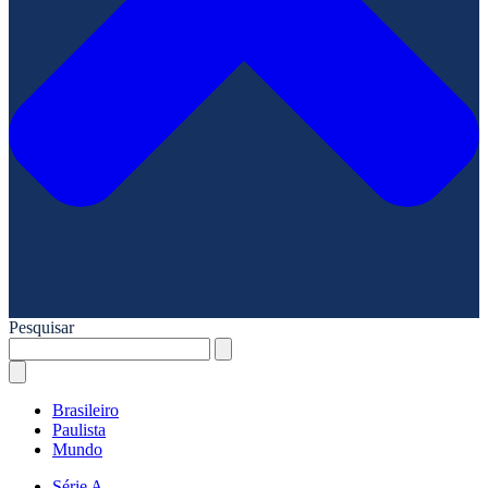
Pesquisar
Brasileiro
Paulista
Mundo
Série A