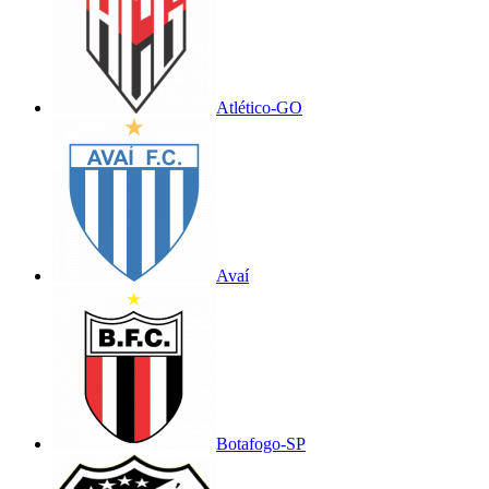
Atlético-GO
Avaí
Botafogo-SP