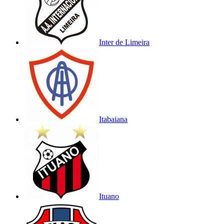
Inter de Limeira
Itabaiana
Ituano