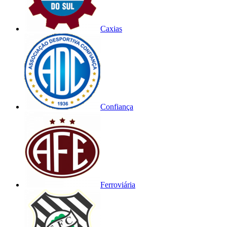
Caxias
Confiança
Ferroviária