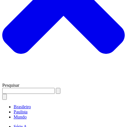
Pesquisar
Brasileiro
Paulista
Mundo
Série A