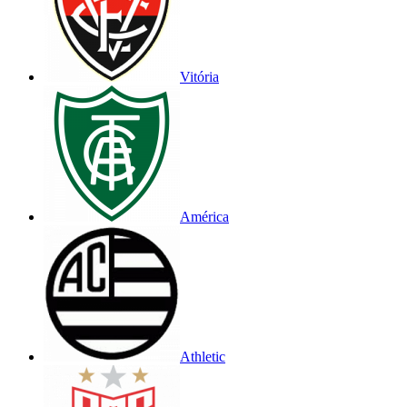
Vitória
América
Athletic