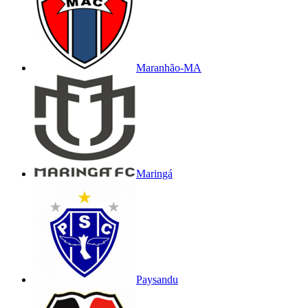
Maranhão-MA
Maringá
Paysandu