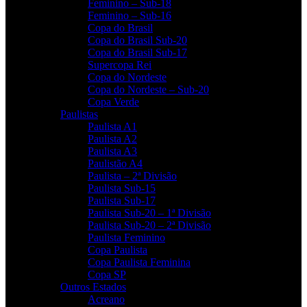
Feminino – Sub-18
Feminino – Sub-16
Copa do Brasil
Copa do Brasil Sub-20
Copa do Brasil Sub-17
Supercopa Rei
Copa do Nordeste
Copa do Nordeste – Sub-20
Copa Verde
Paulistas
Paulista A1
Paulista A2
Paulista A3
Paulistão A4
Paulista – 2ª Divisão
Paulista Sub-15
Paulista Sub-17
Paulista Sub-20 – 1ª Divisão
Paulista Sub-20 – 2ª Divisão
Paulista Feminino
Copa Paulista
Copa Paulista Feminina
Copa SP
Outros Estados
Acreano