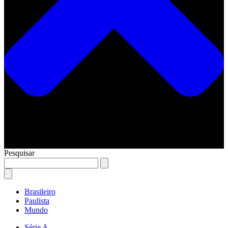
Pesquisar
Brasileiro
Paulista
Mundo
Série A