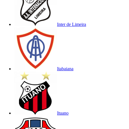
Inter de Limeira
Itabaiana
Ituano