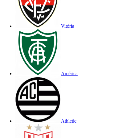
Vitória
América
Athletic