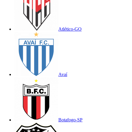
Atlético-GO
Avaí
Botafogo-SP