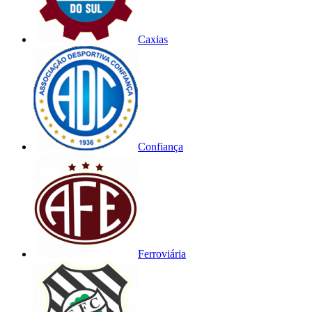
Caxias
Confiança
Ferroviária