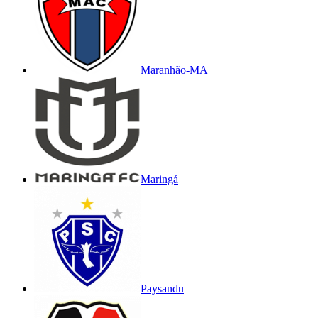
Maranhão-MA
Maringá
Paysandu