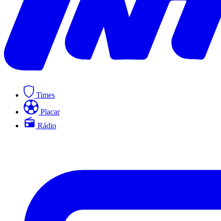
Times
Placar
Rádio