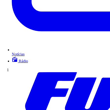
Notícias
Rádio
1