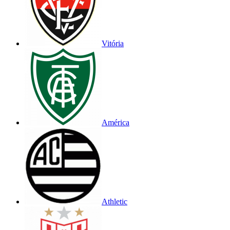
Vitória
América
Athletic