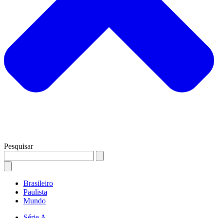
Pesquisar
Brasileiro
Paulista
Mundo
Série A