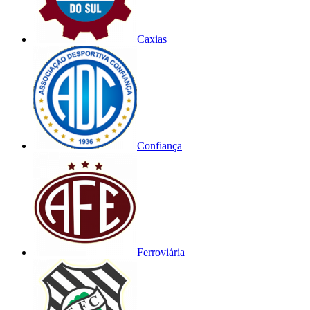
Caxias
Confiança
Ferroviária