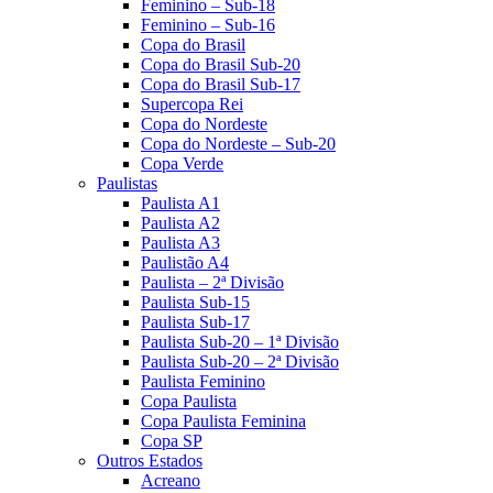
Feminino – Sub-18
Feminino – Sub-16
Copa do Brasil
Copa do Brasil Sub-20
Copa do Brasil Sub-17
Supercopa Rei
Copa do Nordeste
Copa do Nordeste – Sub-20
Copa Verde
Paulistas
Paulista A1
Paulista A2
Paulista A3
Paulistão A4
Paulista – 2ª Divisão
Paulista Sub-15
Paulista Sub-17
Paulista Sub-20 – 1ª Divisão
Paulista Sub-20 – 2ª Divisão
Paulista Feminino
Copa Paulista
Copa Paulista Feminina
Copa SP
Outros Estados
Acreano