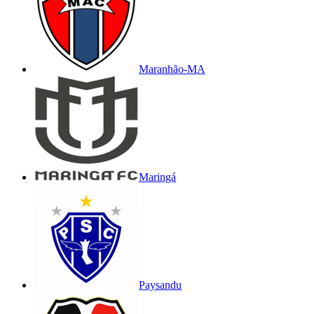
Maranhão-MA
Maringá
Paysandu