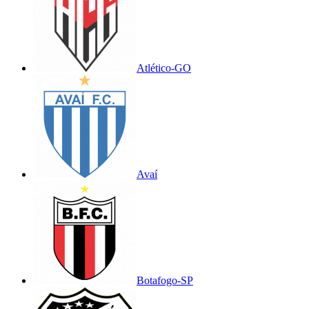
Atlético-GO
Avaí
Botafogo-SP