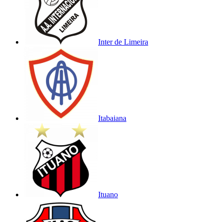
Inter de Limeira
Itabaiana
Ituano