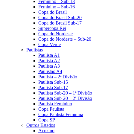
Feminino – Sub-18
Feminino – Sub-16
Copa do Brasil
Copa do Brasil Sub-20
Copa do Brasil Sub-17
Supercopa Rei
Copa do Nordeste
Copa do Nordeste – Sub-20
Copa Verde
Paulistas
Paulista A1
Paulista A2
Paulista A3
Paulistão A4
Paulista – 2ª Divisão
Paulista Sub-15
Paulista Sub-17
Paulista Sub-20 – 1ª Divisão
Paulista Sub-20 – 2ª Divisão
Paulista Feminino
Copa Paulista
Copa Paulista Feminina
Copa SP
Outros Estados
Acreano