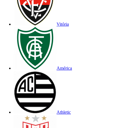
Vitória
América
Athletic