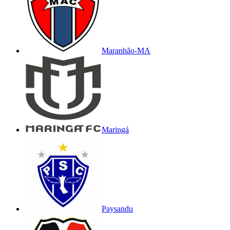
Maranhão-MA
Maringá
Paysandu