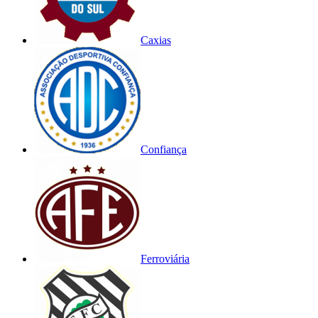
Caxias
Confiança
Ferroviária