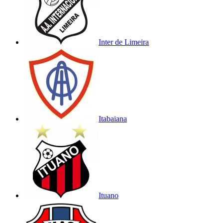
Inter de Limeira
Itabaiana
Ituano