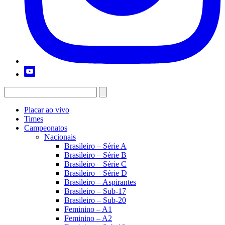
Placar ao vivo
Times
Campeonatos
Nacionais
Brasileiro – Série A
Brasileiro – Série B
Brasileiro – Série C
Brasileiro – Série D
Brasileiro – Aspirantes
Brasileiro – Sub-17
Brasileiro – Sub-20
Feminino – A1
Feminino – A2