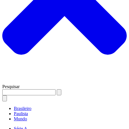
Pesquisar
Brasileiro
Paulista
Mundo
Série A