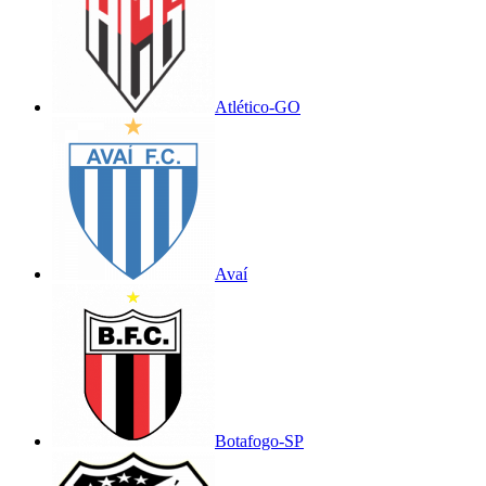
Atlético-GO
Avaí
Botafogo-SP