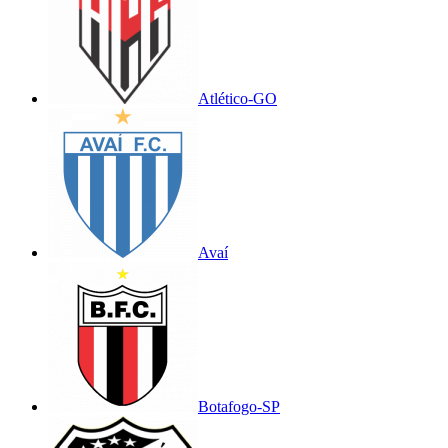
Atlético-GO
Avaí
Botafogo-SP