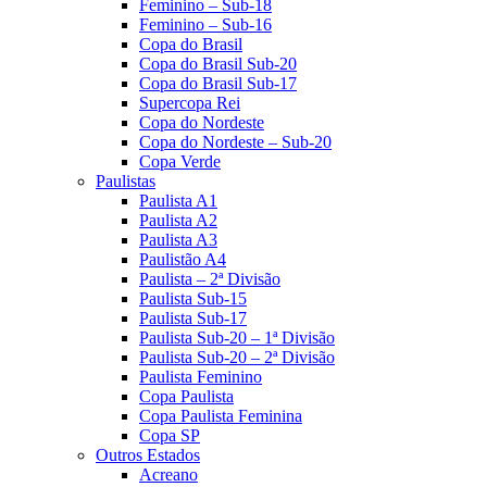
Feminino – Sub-18
Feminino – Sub-16
Copa do Brasil
Copa do Brasil Sub-20
Copa do Brasil Sub-17
Supercopa Rei
Copa do Nordeste
Copa do Nordeste – Sub-20
Copa Verde
Paulistas
Paulista A1
Paulista A2
Paulista A3
Paulistão A4
Paulista – 2ª Divisão
Paulista Sub-15
Paulista Sub-17
Paulista Sub-20 – 1ª Divisão
Paulista Sub-20 – 2ª Divisão
Paulista Feminino
Copa Paulista
Copa Paulista Feminina
Copa SP
Outros Estados
Acreano