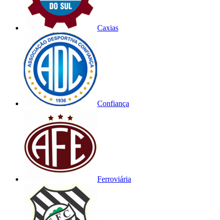
Caxias
Confiança
Ferroviária