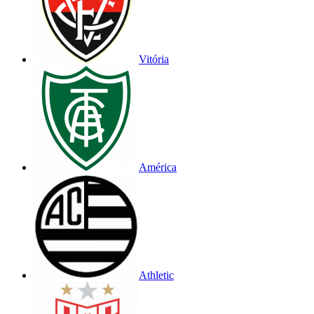
Vitória
América
Athletic