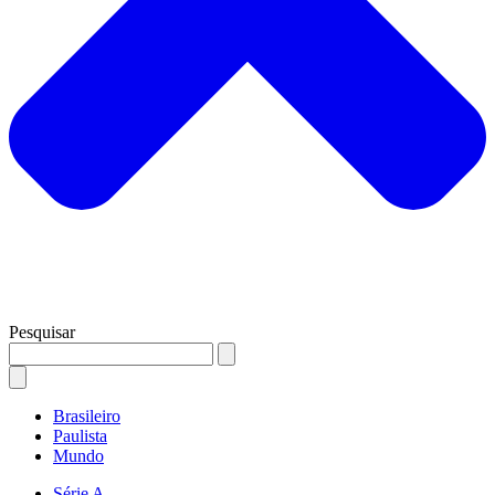
Pesquisar
Brasileiro
Paulista
Mundo
Série A