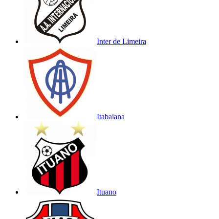
Inter de Limeira
Itabaiana
Ituano