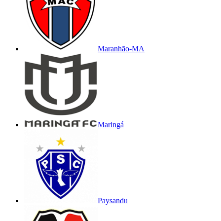
Maranhão-MA
Maringá
Paysandu