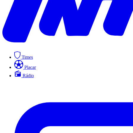
Times
Placar
Rádio