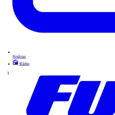
Notícias
Rádio
1