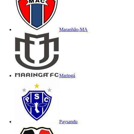
Maranhão-MA
Maringá
Paysandu