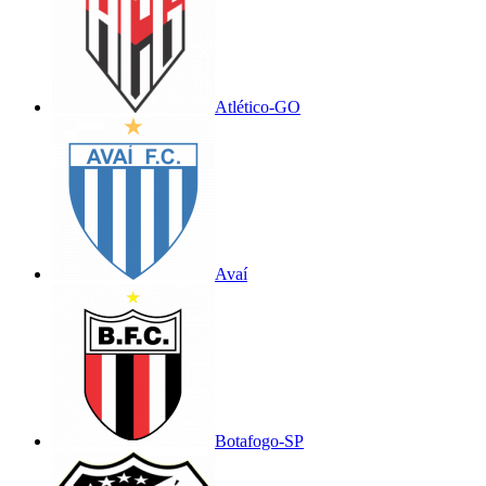
Atlético-GO
Avaí
Botafogo-SP