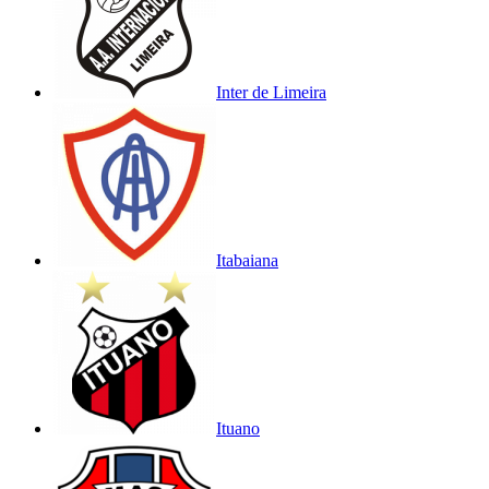
Inter de Limeira
Itabaiana
Ituano