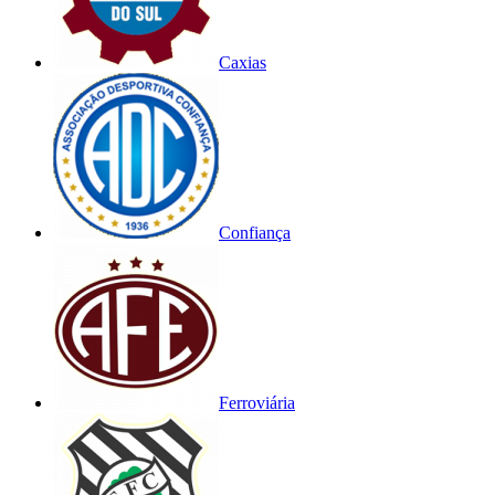
Caxias
Confiança
Ferroviária