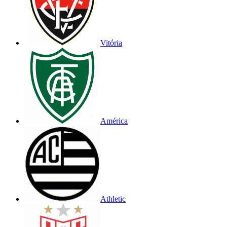
Vitória
América
Athletic