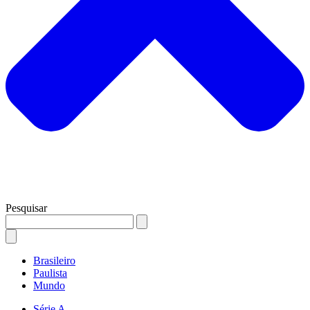
Pesquisar
Brasileiro
Paulista
Mundo
Série A