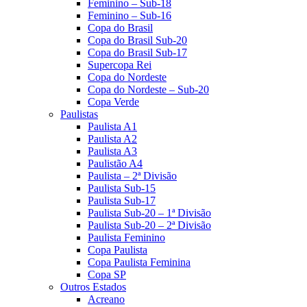
Feminino – Sub-18
Feminino – Sub-16
Copa do Brasil
Copa do Brasil Sub-20
Copa do Brasil Sub-17
Supercopa Rei
Copa do Nordeste
Copa do Nordeste – Sub-20
Copa Verde
Paulistas
Paulista A1
Paulista A2
Paulista A3
Paulistão A4
Paulista – 2ª Divisão
Paulista Sub-15
Paulista Sub-17
Paulista Sub-20 – 1ª Divisão
Paulista Sub-20 – 2ª Divisão
Paulista Feminino
Copa Paulista
Copa Paulista Feminina
Copa SP
Outros Estados
Acreano