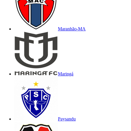
Maranhão-MA
Maringá
Paysandu