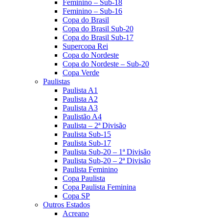
Feminino – Sub-18
Feminino – Sub-16
Copa do Brasil
Copa do Brasil Sub-20
Copa do Brasil Sub-17
Supercopa Rei
Copa do Nordeste
Copa do Nordeste – Sub-20
Copa Verde
Paulistas
Paulista A1
Paulista A2
Paulista A3
Paulistão A4
Paulista – 2ª Divisão
Paulista Sub-15
Paulista Sub-17
Paulista Sub-20 – 1ª Divisão
Paulista Sub-20 – 2ª Divisão
Paulista Feminino
Copa Paulista
Copa Paulista Feminina
Copa SP
Outros Estados
Acreano