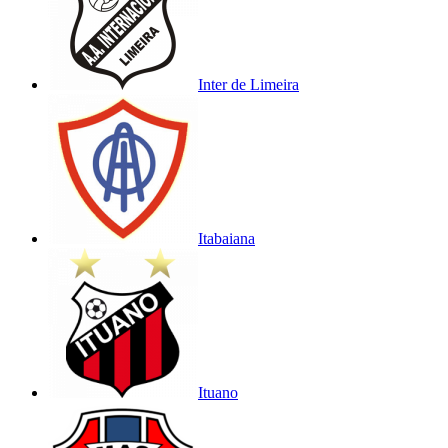
Inter de Limeira
Itabaiana
Ituano