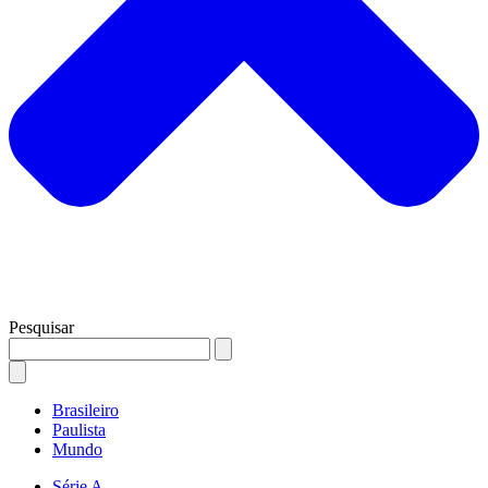
Pesquisar
Brasileiro
Paulista
Mundo
Série A