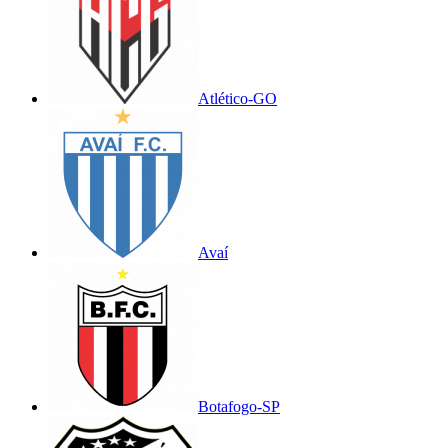
Atlético-GO
Avaí
Botafogo-SP