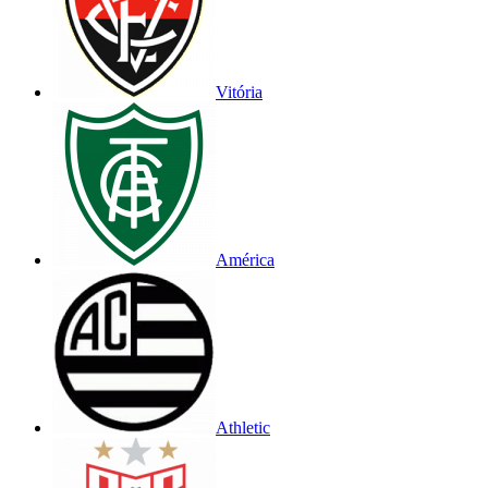
Vitória
América
Athletic