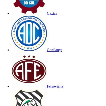
Caxias
Confiança
Ferroviária