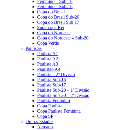
Feminino – Sub-18
Feminino – Sub-16
Copa do Brasil
Copa do Brasil Sub-20
Copa do Brasil Sub-17
Supercopa Rei
Copa do Nordeste
Copa do Nordeste – Sub-20
Copa Verde
Paulistas
Paulista A1
Paulista A2
Paulista A3
Paulistão A4
Paulista – 2ª Divisão
Paulista Sub-15
Paulista Sub-17
Paulista Sub-20 – 1ª Divisão
Paulista Sub-20 – 2ª Divisão
Paulista Feminino
Copa Paulista
Copa Paulista Feminina
Copa SP
Outros Estados
Acreano