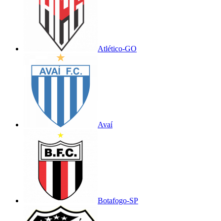
Atlético-GO
Avaí
Botafogo-SP