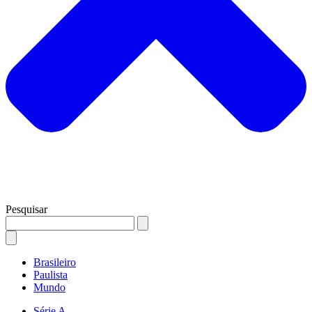
Pesquisar
Brasileiro
Paulista
Mundo
Série A