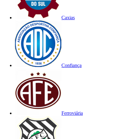
Caxias
Confiança
Ferroviária