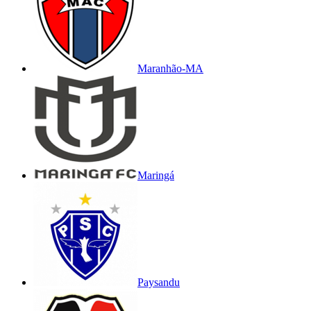
Maranhão-MA
Maringá
Paysandu