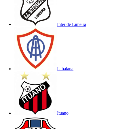
Inter de Limeira
Itabaiana
Ituano