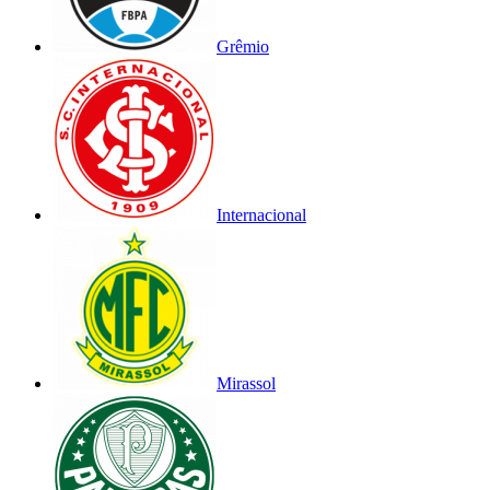
Grêmio
Internacional
Mirassol