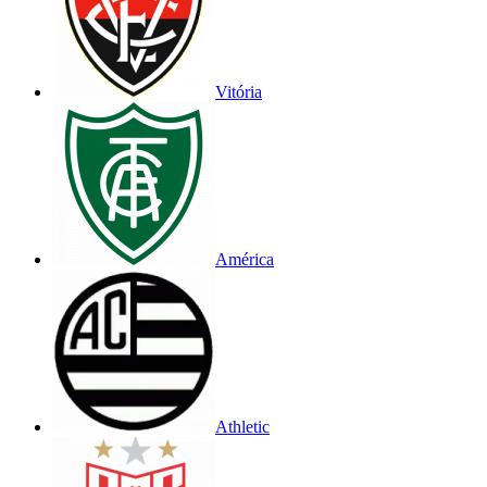
Vitória
América
Athletic