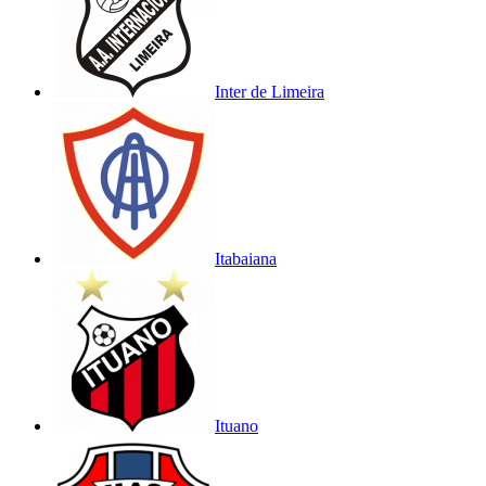
Inter de Limeira
Itabaiana
Ituano