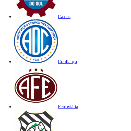
Caxias
Confiança
Ferroviária