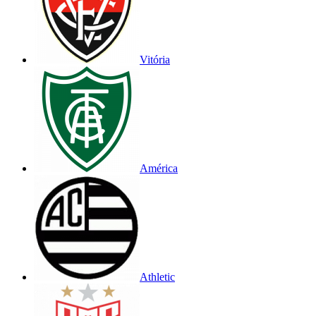
Vitória
América
Athletic