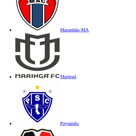
Maranhão-MA
Maringá
Paysandu