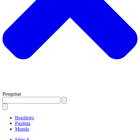
Pesquisar
Brasileiro
Paulista
Mundo
Série A