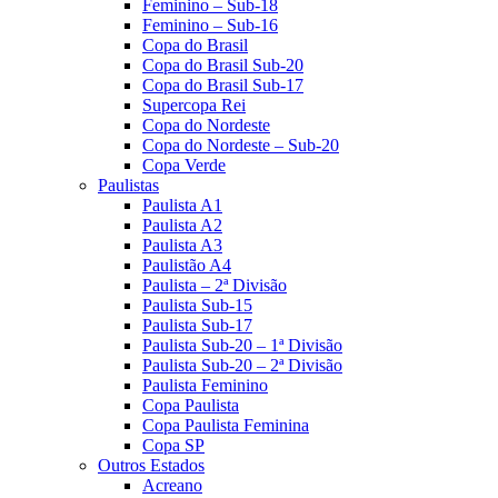
Feminino – Sub-18
Feminino – Sub-16
Copa do Brasil
Copa do Brasil Sub-20
Copa do Brasil Sub-17
Supercopa Rei
Copa do Nordeste
Copa do Nordeste – Sub-20
Copa Verde
Paulistas
Paulista A1
Paulista A2
Paulista A3
Paulistão A4
Paulista – 2ª Divisão
Paulista Sub-15
Paulista Sub-17
Paulista Sub-20 – 1ª Divisão
Paulista Sub-20 – 2ª Divisão
Paulista Feminino
Copa Paulista
Copa Paulista Feminina
Copa SP
Outros Estados
Acreano