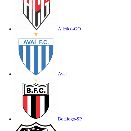
Atlético-GO
Avaí
Botafogo-SP