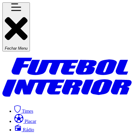
Fechar Menu
Times
Placar
Rádio