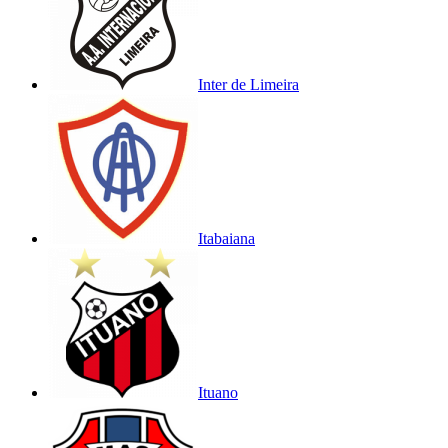
Inter de Limeira
Itabaiana
Ituano