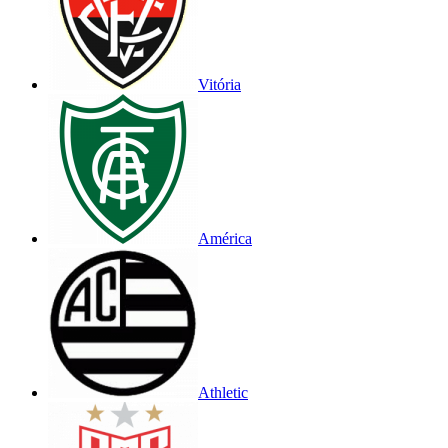
Vitória
América
Athletic