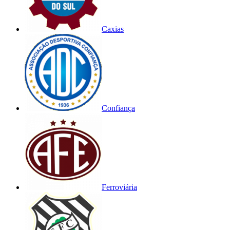
Caxias
Confiança
Ferroviária