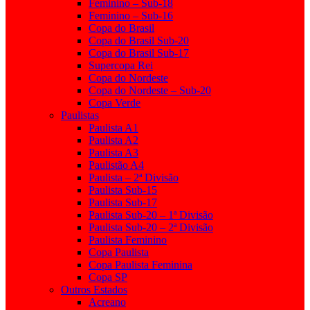
Feminino – Sub-18
Feminino – Sub-16
Copa do Brasil
Copa do Brasil Sub-20
Copa do Brasil Sub-17
Supercopa Rei
Copa do Nordeste
Copa do Nordeste – Sub-20
Copa Verde
Paulistas
Paulista A1
Paulista A2
Paulista A3
Paulistão A4
Paulista – 2ª Divisão
Paulista Sub-15
Paulista Sub-17
Paulista Sub-20 – 1ª Divisão
Paulista Sub-20 – 2ª Divisão
Paulista Feminino
Copa Paulista
Copa Paulista Feminina
Copa SP
Outros Estados
Acreano