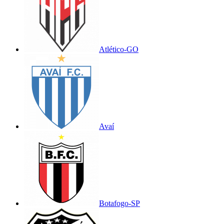
Atlético-GO
Avaí
Botafogo-SP