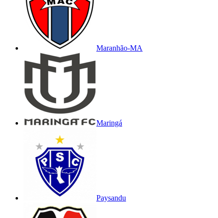
Maranhão-MA
Maringá
Paysandu