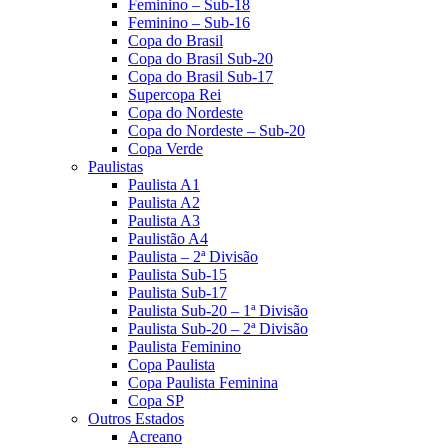
Feminino – Sub-18
Feminino – Sub-16
Copa do Brasil
Copa do Brasil Sub-20
Copa do Brasil Sub-17
Supercopa Rei
Copa do Nordeste
Copa do Nordeste – Sub-20
Copa Verde
Paulistas
Paulista A1
Paulista A2
Paulista A3
Paulistão A4
Paulista – 2ª Divisão
Paulista Sub-15
Paulista Sub-17
Paulista Sub-20 – 1ª Divisão
Paulista Sub-20 – 2ª Divisão
Paulista Feminino
Copa Paulista
Copa Paulista Feminina
Copa SP
Outros Estados
Acreano