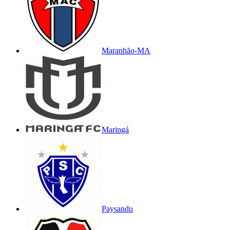
Maranhão-MA
Maringá
Paysandu