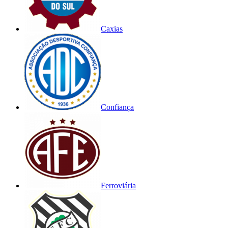
Caxias
Confiança
Ferroviária