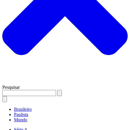
Pesquisar
Brasileiro
Paulista
Mundo
Série A