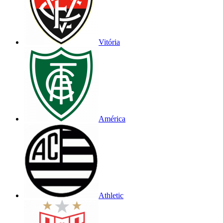
Vitória
América
Athletic