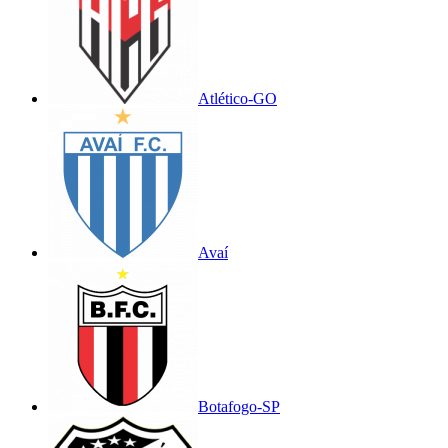
Atlético-GO
Avaí
Botafogo-SP