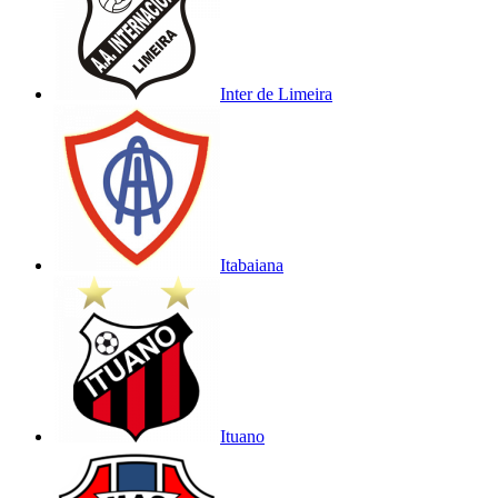
Inter de Limeira
Itabaiana
Ituano