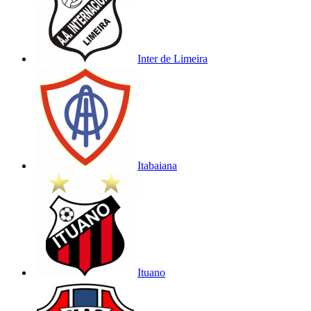
Inter de Limeira
Itabaiana
Ituano