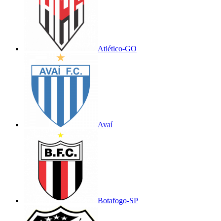
Atlético-GO
Avaí
Botafogo-SP