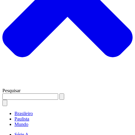
Pesquisar
Brasileiro
Paulista
Mundo
Série A