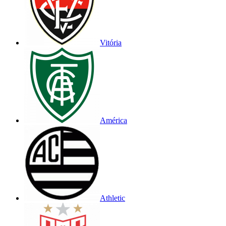
Vitória
América
Athletic