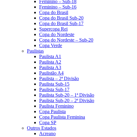
Feminino – Sub-18
Feminino – Sub-16
Copa do Brasil
Copa do Brasil Sub-20
Copa do Brasil Sub-17
Supercopa Rei
Copa do Nordeste
Copa do Nordeste – Sub-20
Copa Verde
Paulistas
Paulista A1
Paulista A2
Paulista A3
Paulistão A4
Paulista – 2ª Divisão
Paulista Sub-15
Paulista Sub-17
Paulista Sub-20 – 1ª Divisão
Paulista Sub-20 – 2ª Divisão
Paulista Feminino
Copa Paulista
Copa Paulista Feminina
Copa SP
Outros Estados
Acreano