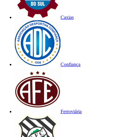
Caxias
Confiança
Ferroviária