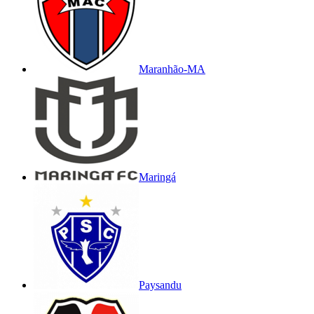
Maranhão-MA
Maringá
Paysandu