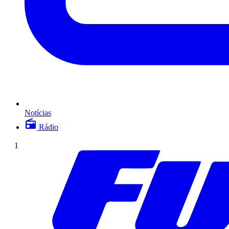
Notícias
Rádio
1