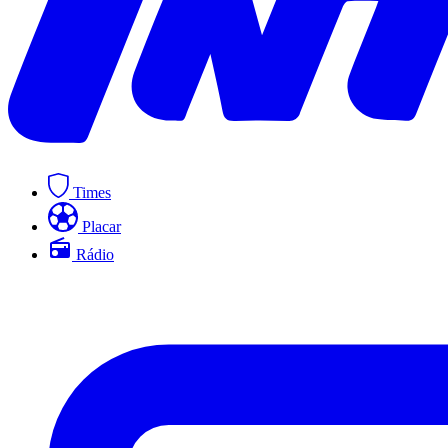
Times
Placar
Rádio