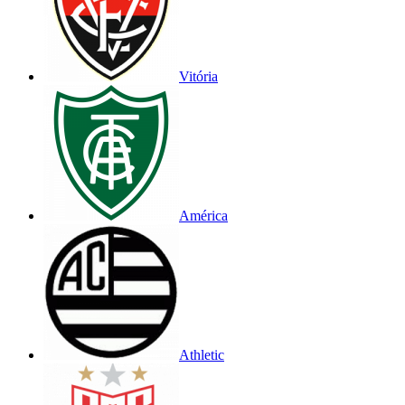
Vitória
América
Athletic