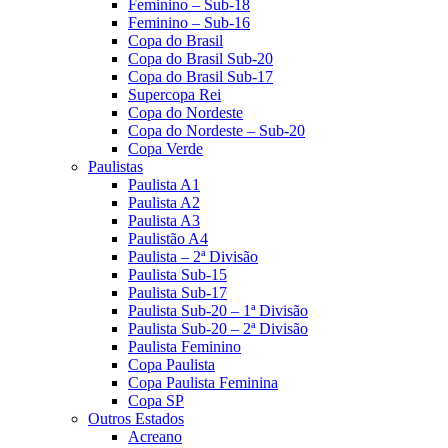
Feminino – Sub-18
Feminino – Sub-16
Copa do Brasil
Copa do Brasil Sub-20
Copa do Brasil Sub-17
Supercopa Rei
Copa do Nordeste
Copa do Nordeste – Sub-20
Copa Verde
Paulistas
Paulista A1
Paulista A2
Paulista A3
Paulistão A4
Paulista – 2ª Divisão
Paulista Sub-15
Paulista Sub-17
Paulista Sub-20 – 1ª Divisão
Paulista Sub-20 – 2ª Divisão
Paulista Feminino
Copa Paulista
Copa Paulista Feminina
Copa SP
Outros Estados
Acreano