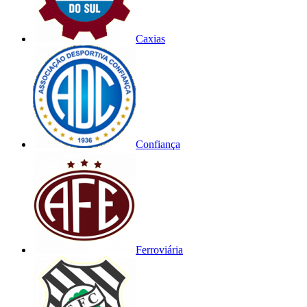
Caxias
Confiança
Ferroviária