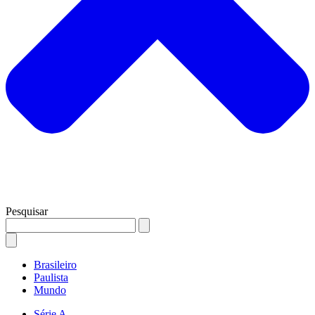
Pesquisar
Brasileiro
Paulista
Mundo
Série A