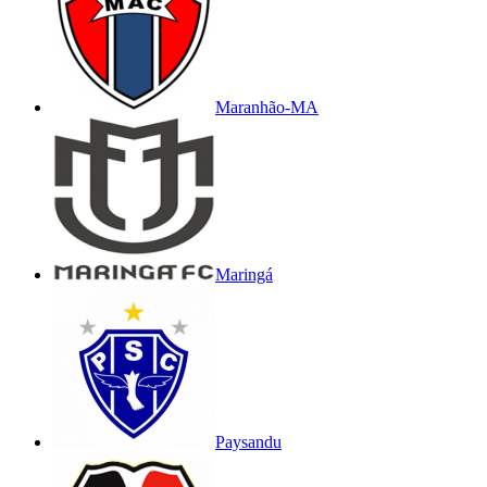
Maranhão-MA
Maringá
Paysandu