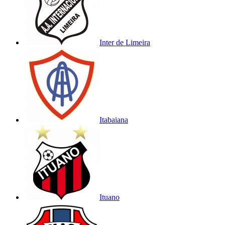
Inter de Limeira
Itabaiana
Ituano