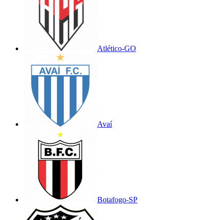
Atlético-GO
Avaí
Botafogo-SP